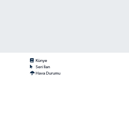
Künye
Seri İlan
Hava Durumu