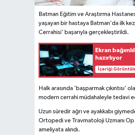
Batman Eğitim ve Araştırma Hastanesi
yaşayan bir hastaya Batman'da ilk kez
Cerrahisi' başarıyla gerçekleştirildi.
Ekran bağımlıl
hazırlıyor
İçeriği Görüntül
Halk arasında 'başparmak çıkıntısı' ola
modern cerrahi müdahaleyle tedavi ed
Uzun süredir ağrı ve ayakkabı giymede
Ortopedi ve Travmatoloji Uzmanı Op.
ameliyata alındı.