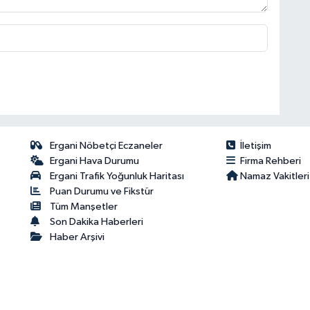
Ergani Nöbetçi Eczaneler
İletişim
Ergani Hava Durumu
Firma Rehberi
Ergani Trafik Yoğunluk Haritası
Namaz Vakitleri
Puan Durumu ve Fikstür
Tüm Manşetler
Son Dakika Haberleri
Haber Arşivi