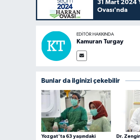
31 Mart 2024 Y
Ovası'nda
EDITÖR HAKKINDA
Kamuran Turgay
Bunlar da ilginizi çekebilir
Yozgat'ta 63 yaşındaki
Dr. Zengin