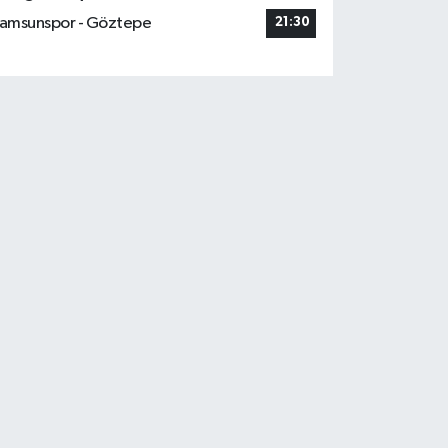
amsunspor - Göztepe
21:30