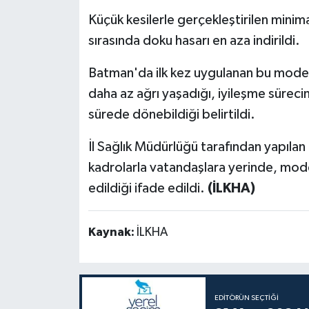
Küçük kesilerle gerçekleştirilen mini
sırasında doku hasarı en aza indirildi.
Batman'da ilk kez uygulanan bu modern
daha az ağrı yaşadığı, iyileşme süreci
sürede dönebildiği belirtildi.
İl Sağlık Müdürlüğü tarafından yapılan
kadrolarla vatandaşlara yerinde, mode
edildiği ifade edildi.
(İLKHA)
Kaynak:
İLKHA
EDITÖRÜN SEÇTIĞI