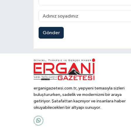
Gönder
erganigazetesi.com.tr, yepyeni temasıyla sizleri
buluştururken, sadelik ve modernizmi bir araya
getiriyor. Şatafattan kaçınıyor ve insanlara haber
okuyabilecekleri bir altyapı sunuyor.