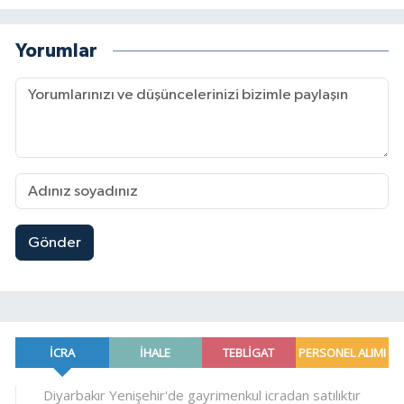
Yorumlar
Gönder