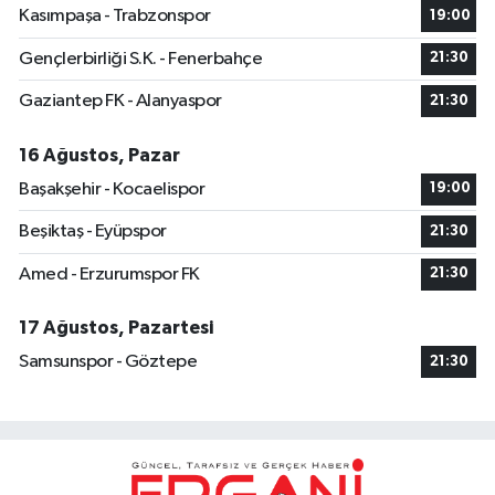
Kasımpaşa - Trabzonspor
19:00
Gençlerbirliği S.K. - Fenerbahçe
21:30
Gaziantep FK - Alanyaspor
21:30
16 Ağustos, Pazar
Başakşehir - Kocaelispor
19:00
Beşiktaş - Eyüpspor
21:30
Amed - Erzurumspor FK
21:30
17 Ağustos, Pazartesi
Samsunspor - Göztepe
21:30