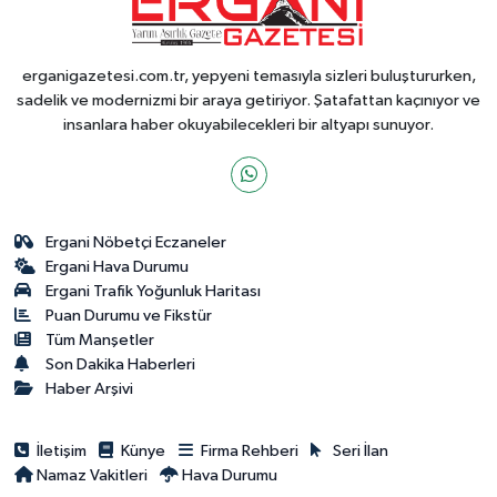
erganigazetesi.com.tr, yepyeni temasıyla sizleri buluştururken,
sadelik ve modernizmi bir araya getiriyor. Şatafattan kaçınıyor ve
insanlara haber okuyabilecekleri bir altyapı sunuyor.
Ergani Nöbetçi Eczaneler
Ergani Hava Durumu
Ergani Trafik Yoğunluk Haritası
Puan Durumu ve Fikstür
Tüm Manşetler
Son Dakika Haberleri
Haber Arşivi
İletişim
Künye
Firma Rehberi
Seri İlan
Namaz Vakitleri
Hava Durumu