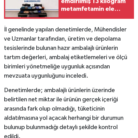
emdirilmiş 13 kilogram
metamfetamin ele
geçirildi
İl genelinde yapılan denetimlerde, Mühendisler
ve Uzmanlar tarafından, üretim ve depolama
tesislerinde bulunan hazır ambalajlı ürünlerin
tartım değerleri, ambalaj etiketlemeleri ve ölçü
birimleri yönetmeliğe uygunluk açısından
mevzuata uygunluğunu inceledi.
Denetimlerde; ambalajlı ürünlerin üzerinde
belirtilen net miktar ile ürünün gerçek içeriği
arasında fark olup olmadığı, tüketicinin
aldatılmasına yol açacak herhangi bir durumun
bulunup bulunmadığı detaylı şekilde kontrol
edildi.