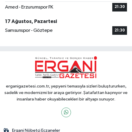
Amed - Erzurumspor FK
21:30
17 Ağustos, Pazartesi
Samsunspor - Göztepe
21:30
erganigazetesi.com.tr, yepyeni temasıyla sizleri buluştururken,
sadelik ve modernizmi bir araya getiriyor. Şatafattan kaçınıyor ve
insanlara haber okuyabilecekleri bir altyapı sunuyor.
Ergani Nöbetçi Eczaneler