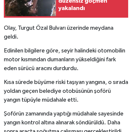
düzensiz göçmen
yakalandı
Olay, Turgut Özal Bulvarı üzerinde meydana
geldi.
Edinilen bilgilere göre, seyir halindeki otomobilin
motor kısmından dumanların yükseldiğini fark
eden sürücü aracını durdurdu.
Kısa sürede büyüme riski taşıyan yangına, o sırada
yoldan geçen belediye otobüsünün şoförü
yangın tüpüyle müdahale etti.
Şoförün zamanında yaptığı müdahale sayesinde
yangın kontrol altına alınarak söndürüldü. Daha
sonra araçta soğutma çalışması gerçekleştirildi.