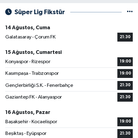
Süper Lig Fikstür
14 Ağustos, Cuma
Galatasaray - Çorum FK
21:30
15 Ağustos, Cumartesi
Konyaspor - Rizespor
19:00
Kasımpaşa - Trabzonspor
19:00
Gençlerbirliği S.K. - Fenerbahçe
21:30
Gaziantep FK - Alanyaspor
21:30
16 Ağustos, Pazar
Başakşehir - Kocaelispor
19:00
Beşiktaş - Eyüpspor
21:30