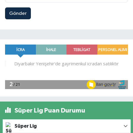
Gönder
Süper Lig Puan Durumu
Süper Lig