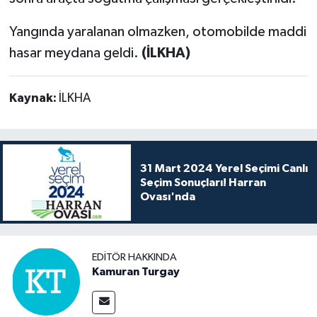
Yangında yaralanan olmazken, otomobilde maddi
hasar meydana geldi.
(İLKHA)
Kaynak:
İLKHA
31 Mart 2024 Yerel Seçimi Canlı
Seçim Sonuçları! Harran
Ovası'nda
EDITÖR HAKKINDA
Kamuran Turgay