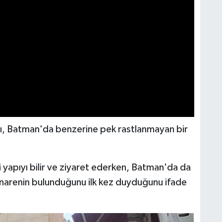
apı, Batman'da benzerine pek rastlanmayan bir
i yapıyı bilir ve ziyaret ederken, Batman'da da
minarenin bulunduğunu ilk kez duyduğunu ifade