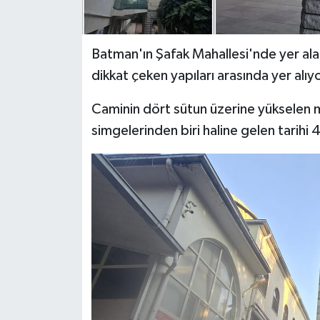
Batman'ın Şafak Mahallesi'nde yer alan
dikkat çeken yapıları arasında yer alıyo
Caminin dört sütun üzerine yükselen m
simgelerinden biri haline gelen tarihi 4