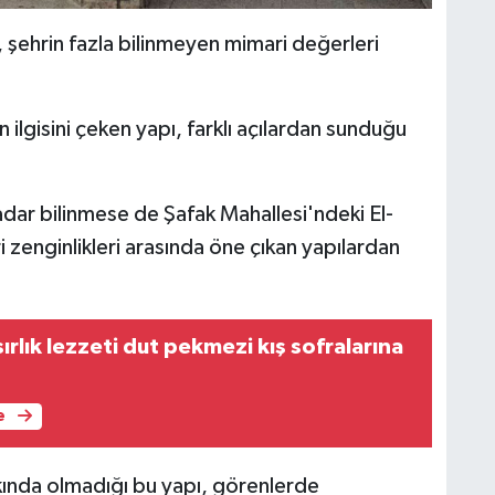
 şehrin fazla bilinmeyen mimari değerleri
ilgisini çeken yapı, farklı açılardan sunduğu
kadar bilinmese de Şafak Mahallesi'ndeki El-
zenginlikleri arasında öne çıkan yapılardan
ırlık lezzeti dut pekmezi kış sofralarına
e
rkında olmadığı bu yapı, görenlerde