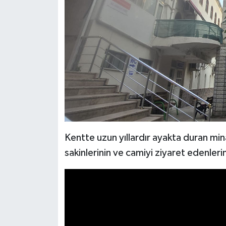
Kentte uzun yıllardır ayakta duran mina
sakinlerinin ve camiyi ziyaret edenlerin 