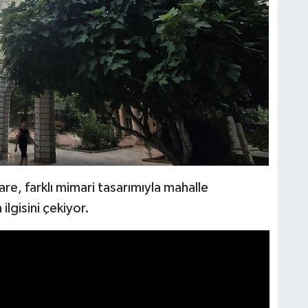
re, farklı mimari tasarımıyla mahalle
ilgisini çekiyor.