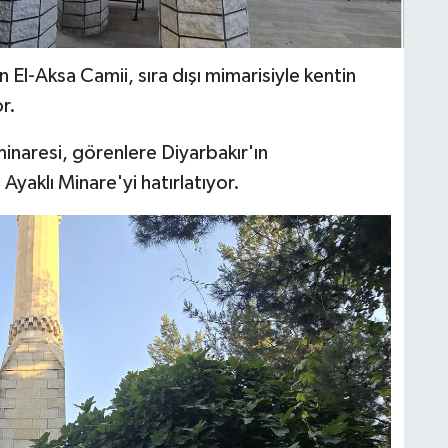
 El-Aksa Camii, sıra dışı mimarisiyle kentin
r.
inaresi, görenlere Diyarbakır'ın
 Ayaklı Minare'yi hatırlatıyor.