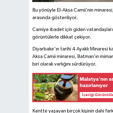
Bu yönüyle El-Aksa Camii'nin minaresi,
arasında gösteriliyor.
Camiye ibadet için giden vatandaşların 
görüntülerle dikkat çekiyor.
Diyarbakır'ın tarihi 4 Ayaklı Minaresi 
Aksa Camii minaresi, Batman'ın mimari 
biri olarak varlığını sürdürüyor.
Malatya'nın as
hazırlanıyor
İçeriği Görüntül
Kentte yaşayan birçok kişinin dahi fa