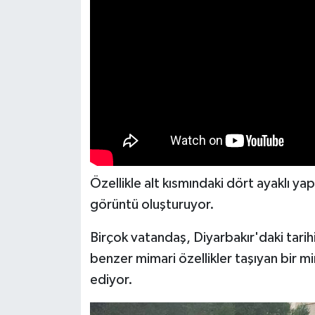
Özellikle alt kısmındaki dört ayaklı y
görüntü oluşturuyor.
Birçok vatandaş, Diyarbakır'daki tarih
benzer mimari özellikler taşıyan bir 
ediyor.