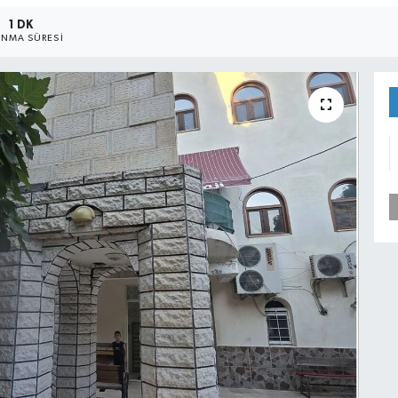
1 DK
NMA SÜRESI