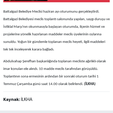
Battalgazi Belediye Meclisi haziran ayı oturumunu gerçekleştirdi.
Battalgazi Belediyesi meclis toplantı salonunda yapılan, saygı duruşu ve
İstiklal Marşı'nın okunmasıyla başlayan oturumda, ilçenin hizmet ve
projelerine yönelik hazırlanan maddeler meclis üyelerinin oylarına
sunuldu. Yoğun bir gündemle toplanan meclis heyeti, ilgili maddeleri
tek tek inceleyerek karara bağladı.
Abdulvahap Şerefhan başkanlığında toplanan mecliste ağırlıklı olarak
imar konuları ele alındı. 10 madde meclis tarafından görüşüldü.
Toplantının sona ermesinin ardından bir sonraki oturum tarihi 1
Temmuz Çarşamba günü saat 14.00 olarak belirlendi.
(İLKHA)
Kaynak:
İLKHA