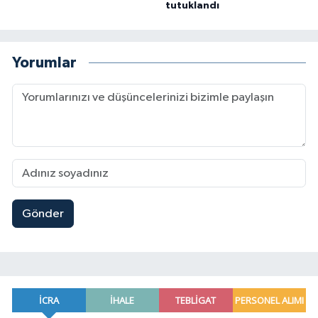
tutuklandı
Yorumlar
Gönder