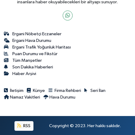
insanlara haber okuyabilecekleri bir altyapı sunuyor.
Ergani Nöbetçi Eczaneler
Ergani Hava Durumu
Ergani Trafik Yoğunluk Haritası
Puan Durumu ve Fikstür
Tüm Manşetler
Son Dakika Haberleri
Haber Arşivi
İletişim
Künye
Firma Rehberi
Seri İlan
Namaz Vakitleri
Hava Durumu
RSS
Copyright © 2023. Her hakkı saklıdır.