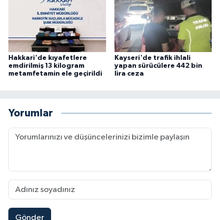
Hakkari'de kıyafetlere
Kayseri'de trafik ihlali
emdirilmiş 13 kilogram
yapan sürücülere 442 bin
metamfetamin ele geçirildi
lira ceza
Yorumlar
Gönder