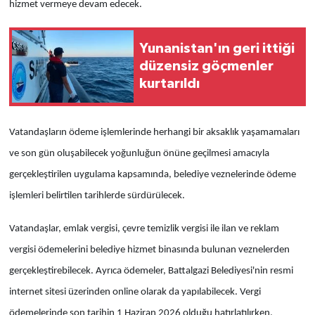
hizmet vermeye devam edecek.
Yunanistan'ın geri ittiği
düzensiz göçmenler
kurtarıldı
Vatandaşların ödeme işlemlerinde herhangi bir aksaklık yaşamamaları
ve son gün oluşabilecek yoğunluğun önüne geçilmesi amacıyla
gerçekleştirilen uygulama kapsamında, belediye veznelerinde ödeme
işlemleri belirtilen tarihlerde sürdürülecek.
Vatandaşlar, emlak vergisi, çevre temizlik vergisi ile ilan ve reklam
vergisi ödemelerini belediye hizmet binasında bulunan veznelerden
gerçekleştirebilecek. Ayrıca ödemeler, Battalgazi Belediyesi'nin resmi
internet sitesi üzerinden online olarak da yapılabilecek. Vergi
ödemelerinde son tarihin 1 Haziran 2026 olduğu hatırlatılırken,