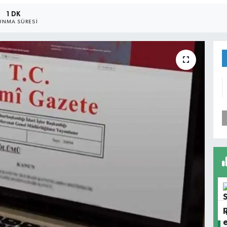
1 DK
UNMA SÜRESI