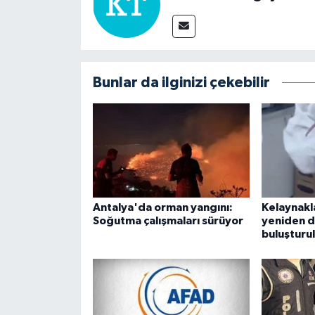
Bunlar da ilginizi çekebilir
Antalya'da orman yangını:
Kelaynakl
Soğutma çalışmaları sürüyor
yeniden 
buluşturu