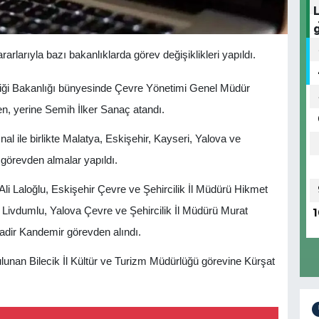
rıyla bazı bakanlıklarda görev değişiklikleri yapıldı.
ikliği Bakanlığı bünyesinde Çevre Yönetimi Genel Müdür
n, yerine Semih İlker Sanaç atandı.
l ile birlikte Malatya, Eskişehir, Kayseri, Yalova ve
e görevden almalar yapıldı.
li Laloğlu, Eskişehir Çevre ve Şehircilik İl Müdürü Hikmet
l Livdumlu, Yalova Çevre ve Şehircilik İl Müdürü Murat
1
Kadir Kandemir görevden alındı.
lunan Bilecik İl Kültür ve Turizm Müdürlüğü görevine Kürşat