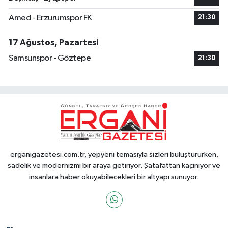
Amed - Erzurumspor FK
21:30
17 Ağustos, Pazartesi
Samsunspor - Göztepe
21:30
erganigazetesi.com.tr, yepyeni temasıyla sizleri buluştururken,
sadelik ve modernizmi bir araya getiriyor. Şatafattan kaçınıyor ve
insanlara haber okuyabilecekleri bir altyapı sunuyor.