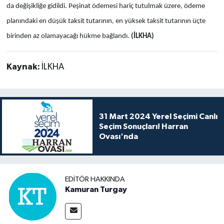
da değişikliğe gidildi. Peşinat ödemesi hariç tutulmak üzere, ödeme
planındaki en düşük taksit tutarının, en yüksek taksit tutarının üçte
birinden az olamayacağı hükme bağlandı.
(İLKHA)
Kaynak:
İLKHA
31 Mart 2024 Yerel Seçimi Canlı
Seçim Sonuçları! Harran
Ovası'nda
EDITÖR HAKKINDA
Kamuran Turgay