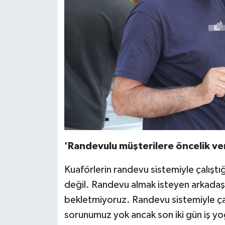
'Randevulu müşterilere öncelik ver
Kuaförlerin randevu sistemiyle çalıştığ
değil. Randevu almak isteyen arkadaşl
bekletmiyoruz. Randevu sistemiyle çal
sorunumuz yok ancak son iki gün iş y