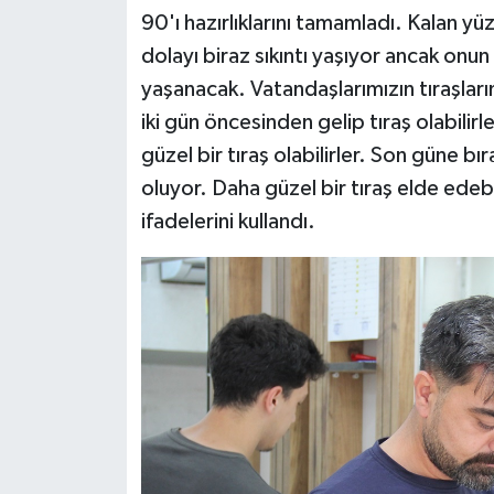
90'ı hazırlıklarını tamamladı. Kalan yü
dolayı biraz sıkıntı yaşıyor ancak on
yaşanacak. Vatandaşlarımızın tıraşların
iki gün öncesinden gelip tıraş olabilir
güzel bir tıraş olabilirler. Son güne 
oluyor. Daha güzel bir tıraş elde edebi
ifadelerini kullandı.