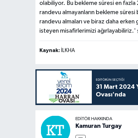
olabiliyor. Bu bekleme süresi en fazla
randevu almayanların bekleme süresi bi
randevu almaları ve biraz daha erken gel
isteyen misafirlerimizi ağırlayabiliriz.
Kaynak:
İLKHA
EDITÖRÜN SEÇTIĞI
31 Mart 2024 Y
Ovası'nda
EDITÖR HAKKINDA
Kamuran Turgay