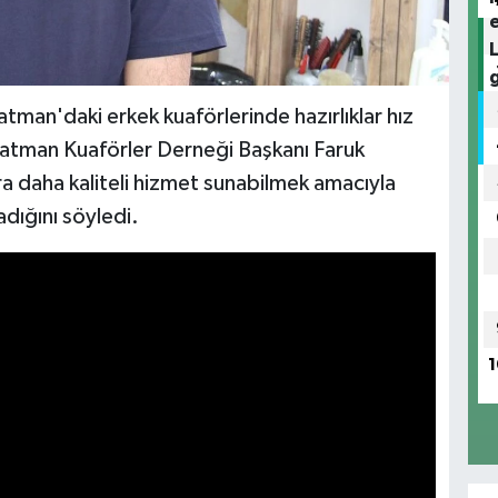
atman'daki erkek kuaförlerinde hazırlıklar hız
atman Kuaförler Derneği Başkanı Faruk
 daha kaliteli hizmet sunabilmek amacıyla
adığını söyledi.
1