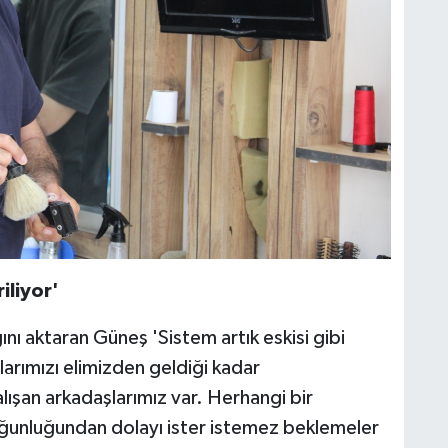
iliyor'
ını aktaran Güneş 'Sistem artık eskisi gibi
arımızı elimizden geldiği kadar
ışan arkadaşlarımız var. Herhangi bir
oğunluğundan dolayı ister istemez beklemeler