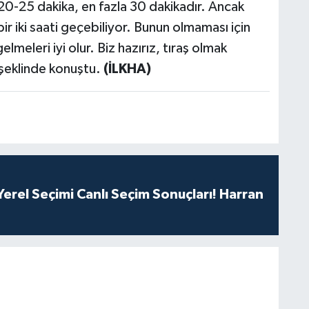
 20-25 dakika, en fazla 30 dakikadır. Ancak
r iki saati geçebiliyor. Bunun olmaması için
meleri iyi olur. Biz hazırız, tıraş olmak
' şeklinde konuştu.
(İLKHA)
erel Seçimi Canlı Seçim Sonuçları! Harran