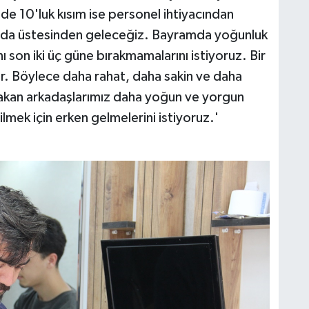
zde 10'luk kısım ise personel ihtiyacından
un da üstesinden geleceğiz. Bayramda yoğunluk
ı son iki üç güne bırakmamalarını istiyoruz. Bir
ler. Böylece daha rahat, daha sakin ve daha
bırakan arkadaşlarımız daha yoğun ve yorgun
lmek için erken gelmelerini istiyoruz.'