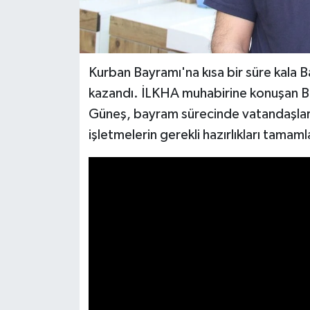
Kurban Bayramı'na kısa bir süre kala B
kazandı. İLKHA muhabirine konuşan B
Güneş, bayram sürecinde vatandaşlara
işletmelerin gerekli hazırlıkları tamaml