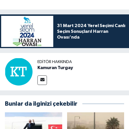
31 Mart 2024 Yerel Seçimi Canlı
Seçim Sonuçları! Harran
Ovası'nda
EDITÖR HAKKINDA
Kamuran Turgay
Bunlar da ilginizi çekebilir