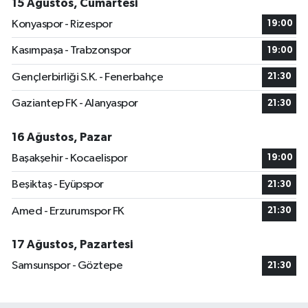
15 Ağustos, Cumartesi
Konyaspor - Rizespor
19:00
Kasımpaşa - Trabzonspor
19:00
Gençlerbirliği S.K. - Fenerbahçe
21:30
Gaziantep FK - Alanyaspor
21:30
16 Ağustos, Pazar
Başakşehir - Kocaelispor
19:00
Beşiktaş - Eyüpspor
21:30
Amed - Erzurumspor FK
21:30
17 Ağustos, Pazartesi
Samsunspor - Göztepe
21:30