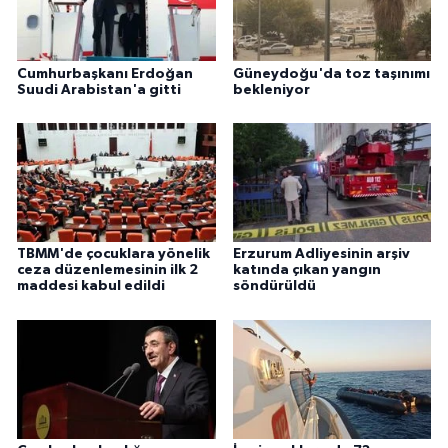
Cumhurbaşkanı Erdoğan
Güneydoğu'da toz taşınımı
Suudi Arabistan'a gitti
bekleniyor
TBMM'de çocuklara yönelik
Erzurum Adliyesinin arşiv
ceza düzenlemesinin ilk 2
katında çıkan yangın
maddesi kabul edildi
söndürüldü