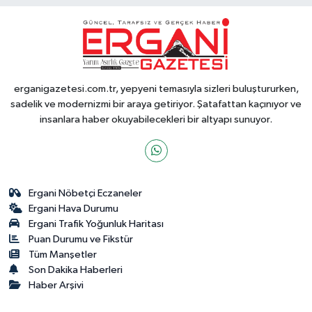
erganigazetesi.com.tr, yepyeni temasıyla sizleri buluştururken,
sadelik ve modernizmi bir araya getiriyor. Şatafattan kaçınıyor ve
insanlara haber okuyabilecekleri bir altyapı sunuyor.
Ergani Nöbetçi Eczaneler
Ergani Hava Durumu
Ergani Trafik Yoğunluk Haritası
Puan Durumu ve Fikstür
Tüm Manşetler
Son Dakika Haberleri
Haber Arşivi