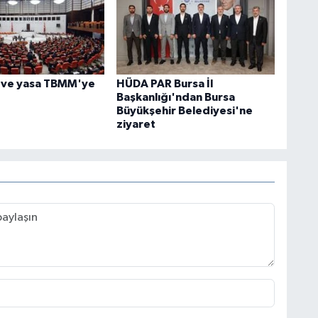
eve yasa TBMM'ye
HÜDA PAR Bursa İl
Başkanlığı'ndan Bursa
Büyükşehir Belediyesi'ne
ziyaret