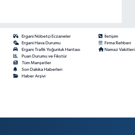
Ergani Nöbetçi Eczaneler
İletişim
Ergani Hava Durumu
Firma Rehberi
Ergani Trafik Yoğunluk Haritası
Namaz Vakitleri
Puan Durumu ve Fikstür
Tüm Manşetler
Son Dakika Haberleri
Haber Arşivi