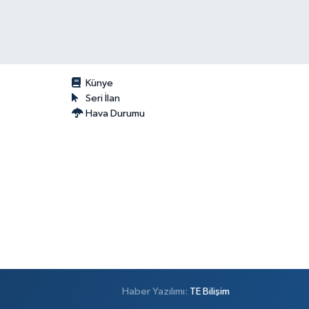
Künye
Seri İlan
Hava Durumu
Haber Yazılımı:
TE Bilişim