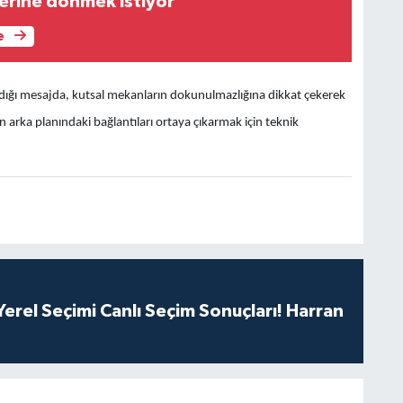
lerine dönmek istiyor
e
ladığı mesajda, kutsal mekanların dokunulmazlığına dikkat çekerek
n arka planındaki bağlantıları ortaya çıkarmak için teknik
erel Seçimi Canlı Seçim Sonuçları! Harran