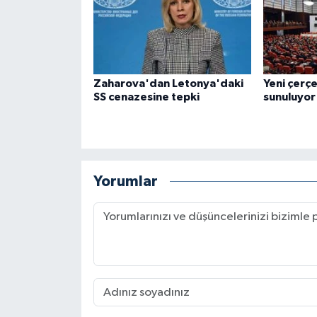
Zaharova'dan Letonya'daki
Yeni çerç
SS cenazesine tepki
sunuluyor
Yorumlar