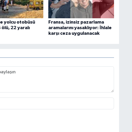
e yolcu otobüsü
Fransa, izinsiz pazarlama
 ölü, 22 yaralı
aramalarını yasaklıyor: İhlale
karşı ceza uygulanacak