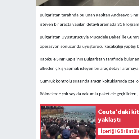
Bulgaristan tarafında bulunan Kapitan Andreevo Sınır
isteyen bir araçta yapılan detaylı aramada 31 kilogram e
Bulgaristan Uyuşturucuyla Mücadele Dairesi ile Gümrük
operasyon sonucunda uyuşturucu kaçakçılığı yaptığı bel
Kapıkule Sınır Kapısı'nın Bulgaristan tarafında buluna
ülkeden çıkış yapmak isteyen bir araç detaylı aramaya 
Gümrük kontrolü sırasında aracın koltuklarında özel ola
Bölmelerde çok sayıda vakumlu paket ele geçirilirken, y
Ceuta'daki kit
yaklaştı
İçeriği Görüntül