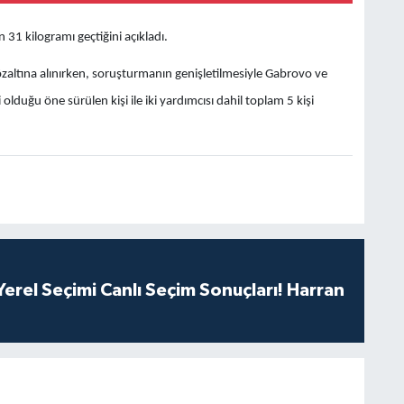
n 31 kilogramı geçtiğini açıkladı.
ltına alınırken, soruşturmanın genişletilmesiyle Gabrovo ve
duğu öne sürülen kişi ile iki yardımcısı dahil toplam 5 kişi
erel Seçimi Canlı Seçim Sonuçları! Harran