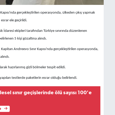
 Kapısı'nda gerçekleştirilen operasyonda, ülkeden çıkış yapmak
srar ele geçirildi.
 İdaresi ekipleri tarafından Türkiye sınırında düzenlenen
irlenen 5 kişi gözaltına alındı.
n Kapitan Andreevo Sınır Kapısı'nda gerçekleştirilen operasyonda,
alındı.
rak hazırlanmış gizli bölmeler tespit edildi.
apılan testlerde paketlerin esrar olduğu belirlendi.
lesel sınır geçişlerinde ölü sayısı 100'e
e