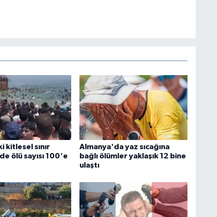
 kitlesel sınır
Almanya'da yaz sıcağına
de ölü sayısı 100'e
bağlı ölümler yaklaşık 12 bine
ulaştı