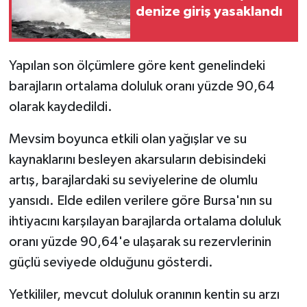
denize giriş yasaklandı
Yapılan son ölçümlere göre kent genelindeki
barajların ortalama doluluk oranı yüzde 90,64
olarak kaydedildi.
Mevsim boyunca etkili olan yağışlar ve su
kaynaklarını besleyen akarsuların debisindeki
artış, barajlardaki su seviyelerine de olumlu
yansıdı. Elde edilen verilere göre Bursa'nın su
ihtiyacını karşılayan barajlarda ortalama doluluk
oranı yüzde 90,64'e ulaşarak su rezervlerinin
güçlü seviyede olduğunu gösterdi.
Yetkililer, mevcut doluluk oranının kentin su arzı