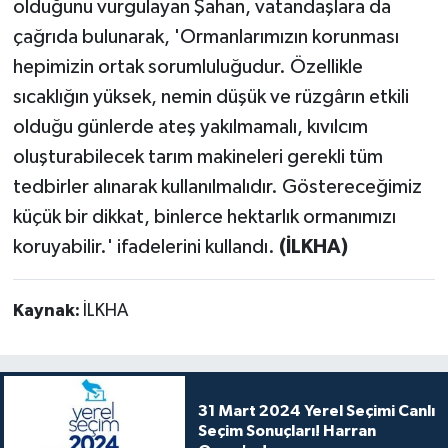
olduğunu vurgulayan Şahan, vatandaşlara da
çağrıda bulunarak, 'Ormanlarımızın korunması
hepimizin ortak sorumluluğudur. Özellikle
sıcaklığın yüksek, nemin düşük ve rüzgârın etkili
olduğu günlerde ateş yakılmamalı, kıvılcım
oluşturabilecek tarım makineleri gerekli tüm
tedbirler alınarak kullanılmalıdır. Göstereceğimiz
küçük bir dikkat, binlerce hektarlık ormanımızı
koruyabilir.' ifadelerini kullandı.
(İLKHA)
Kaynak:
İLKHA
31 Mart 2024 Yerel Seçimi Canlı
Seçim Sonuçları! Harran