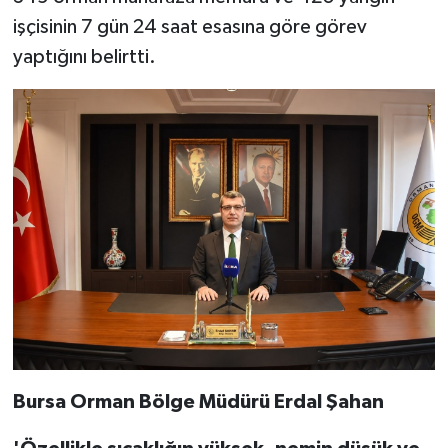
işçisinin 7 gün 24 saat esasına göre görev
yaptığını belirtti.
Bursa Orman Bölge Müdürü Erdal Şahan