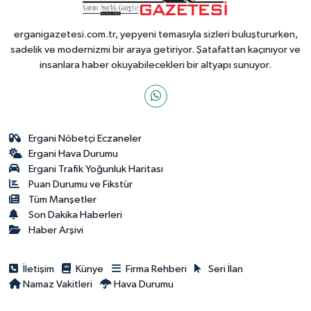
erganigazetesi.com.tr, yepyeni temasıyla sizleri buluştururken,
sadelik ve modernizmi bir araya getiriyor. Şatafattan kaçınıyor ve
insanlara haber okuyabilecekleri bir altyapı sunuyor.
Ergani Nöbetçi Eczaneler
Ergani Hava Durumu
Ergani Trafik Yoğunluk Haritası
Puan Durumu ve Fikstür
Tüm Manşetler
Son Dakika Haberleri
Haber Arşivi
İletişim
Künye
Firma Rehberi
Seri İlan
Namaz Vakitleri
Hava Durumu