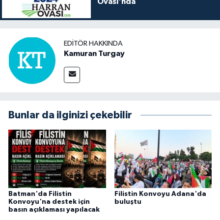
Ovası'nda
EDITÖR HAKKINDA
Kamuran Turgay
Bunlar da ilginizi çekebilir
Batman'da Filistin
Filistin Konvoyu Adana'da
Konvoyu'na destek için
buluştu
basın açıklaması yapılacak