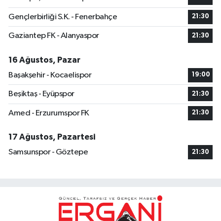
Gençlerbirliği S.K. - Fenerbahçe
21:30
Gaziantep FK - Alanyaspor
21:30
16 Ağustos, Pazar
Başakşehir - Kocaelispor
19:00
Beşiktaş - Eyüpspor
21:30
Amed - Erzurumspor FK
21:30
17 Ağustos, Pazartesi
Samsunspor - Göztepe
21:30