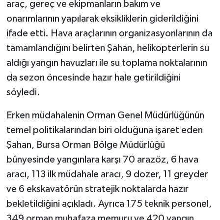
araç, gereç ve ekipmanların bakım ve
onarımlarının yapılarak eksikliklerin giderildiğini
ifade etti. Hava araçlarının organizasyonlarının da
tamamlandığını belirten Şahan, helikopterlerin su
aldığı yangın havuzları ile su toplama noktalarının
da sezon öncesinde hazır hale getirildiğini
söyledi.
Erken müdahalenin Orman Genel Müdürlüğünün
temel politikalarından biri olduğuna işaret eden
Şahan, Bursa Orman Bölge Müdürlüğü
bünyesinde yangınlara karşı 70 arazöz, 6 hava
aracı, 113 ilk müdahale aracı, 9 dozer, 11 greyder
ve 6 ekskavatörün stratejik noktalarda hazır
bekletildiğini açıkladı. Ayrıca 175 teknik personel,
349 orman muhafaza memuru ve 420 yangın