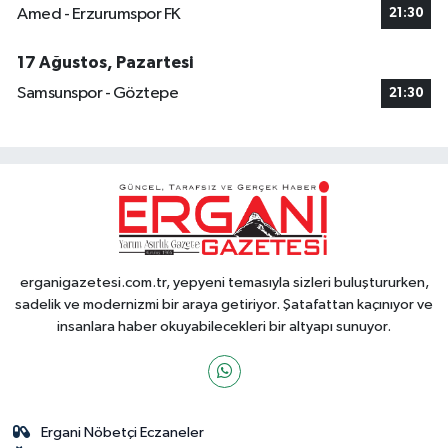
Amed - Erzurumspor FK
21:30
17 Ağustos, Pazartesi
Samsunspor - Göztepe
21:30
erganigazetesi.com.tr, yepyeni temasıyla sizleri buluştururken,
sadelik ve modernizmi bir araya getiriyor. Şatafattan kaçınıyor ve
insanlara haber okuyabilecekleri bir altyapı sunuyor.
Ergani Nöbetçi Eczaneler