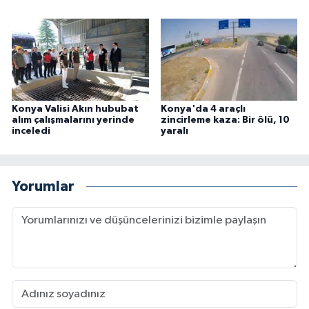
Konya Valisi Akın hububat
Konya'da 4 araçlı
alım çalışmalarını yerinde
zincirleme kaza: Bir ölü, 10
inceledi
yaralı
Yorumlar