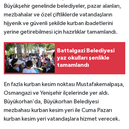
Büyükşehir genelinde belediyeler, pazar alanları,
mezbahalar ve özel çiftliklerde vatandaşların
hijyenik ve güvenli şekilde kurban ibadetlerini
yerine getirebilmesi için hazırlıklar tamamlandı.
Battalgazi Belediyesi
yaz okulları şenlikle
tamamlandı
En fazla kurban kesim noktası Mustafakemalpaşa,
Osmangazi ve Yenişehir ilçelerinde yer aldı.
Büyükorhan'da, Büyükorhan Belediyesi
mezbahası kurban kesim yeri ile Cuma Pazarı
kurban kesim yeri vatandaşlara hizmet verecek.