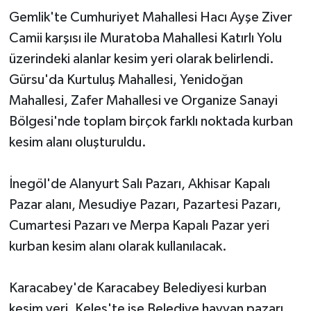
Gemlik'te Cumhuriyet Mahallesi Hacı Ayşe Ziver
Camii karşısı ile Muratoba Mahallesi Katırlı Yolu
üzerindeki alanlar kesim yeri olarak belirlendi.
Gürsu'da Kurtuluş Mahallesi, Yenidoğan
Mahallesi, Zafer Mahallesi ve Organize Sanayi
Bölgesi'nde toplam birçok farklı noktada kurban
kesim alanı oluşturuldu.
İnegöl'de Alanyurt Salı Pazarı, Akhisar Kapalı
Pazar alanı, Mesudiye Pazarı, Pazartesi Pazarı,
Cumartesi Pazarı ve Merpa Kapalı Pazar yeri
kurban kesim alanı olarak kullanılacak.
Karacabey'de Karacabey Belediyesi kurban
kesim yeri, Keles'te ise Belediye hayvan pazarı