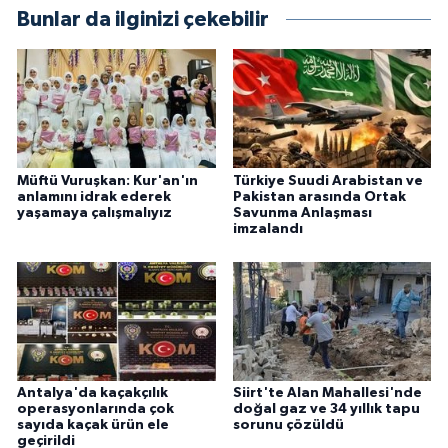
Bunlar da ilginizi çekebilir
Müftü Vuruşkan: Kur'an'ın
Türkiye Suudi Arabistan ve
anlamını idrak ederek
Pakistan arasında Ortak
yaşamaya çalışmalıyız
Savunma Anlaşması
imzalandı
Antalya'da kaçakçılık
Siirt'te Alan Mahallesi'nde
operasyonlarında çok
doğal gaz ve 34 yıllık tapu
sayıda kaçak ürün ele
sorunu çözüldü
geçirildi