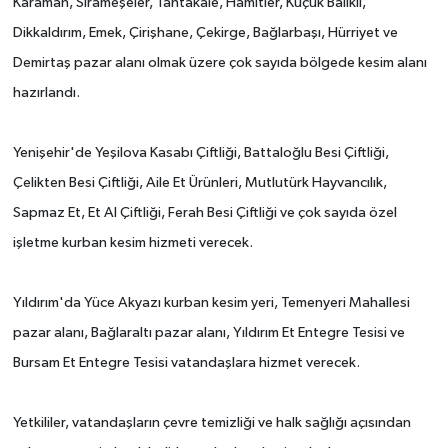
Karaman, Sırameşeler, Tahtakale, Hamitler, Küçük Balıklı,
Dikkaldırım, Emek, Çirişhane, Çekirge, Bağlarbaşı, Hürriyet ve
Demirtaş pazar alanı olmak üzere çok sayıda bölgede kesim alanı
hazırlandı.
Yenişehir'de Yeşilova Kasabı Çiftliği, Battaloğlu Besi Çiftliği,
Çelikten Besi Çiftliği, Aile Et Ürünleri, Mutlutürk Hayvancılık,
Sapmaz Et, Et Al Çiftliği, Ferah Besi Çiftliği ve çok sayıda özel
işletme kurban kesim hizmeti verecek.
Yıldırım'da Yüce Akyazı kurban kesim yeri, Temenyeri Mahallesi
pazar alanı, Bağlaraltı pazar alanı, Yıldırım Et Entegre Tesisi ve
Bursam Et Entegre Tesisi vatandaşlara hizmet verecek.
Yetkililer, vatandaşların çevre temizliği ve halk sağlığı açısından