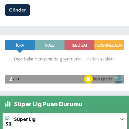
Gönder
Süper Lig Puan Durumu
Süper Lig