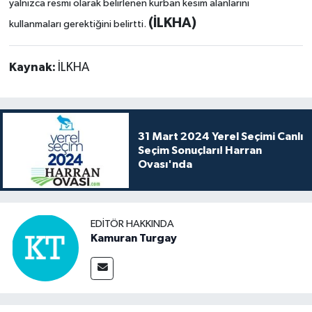
yalnızca resmi olarak belirlenen kurban kesim alanlarını
(İLKHA)
kullanmaları gerektiğini belirtti.
Kaynak:
İLKHA
31 Mart 2024 Yerel Seçimi Canlı
Seçim Sonuçları! Harran
Ovası'nda
EDITÖR HAKKINDA
Kamuran Turgay