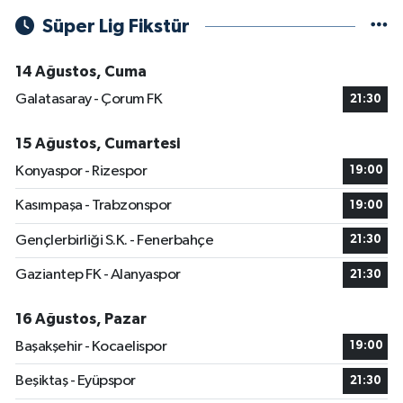
Süper Lig Fikstür
14 Ağustos, Cuma
Galatasaray - Çorum FK
21:30
15 Ağustos, Cumartesi
Konyaspor - Rizespor
19:00
Kasımpaşa - Trabzonspor
19:00
Gençlerbirliği S.K. - Fenerbahçe
21:30
Gaziantep FK - Alanyaspor
21:30
16 Ağustos, Pazar
Başakşehir - Kocaelispor
19:00
Beşiktaş - Eyüpspor
21:30