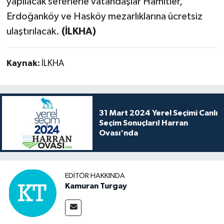
yapılacak seferlerle vatandaşlar Hamitler,
Erdoğanköy ve Hasköy mezarlıklarına ücretsiz
ulaştırılacak.
(İLKHA)
Kaynak:
İLKHA
31 Mart 2024 Yerel Seçimi Canlı
Seçim Sonuçları! Harran
Ovası'nda
EDITÖR HAKKINDA
Kamuran Turgay