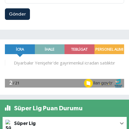
Gönder
Süper Lig Puan Durumu
Süper Lig