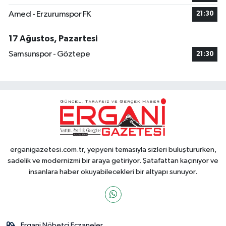
Amed - Erzurumspor FK
21:30
17 Ağustos, Pazartesi
Samsunspor - Göztepe
21:30
erganigazetesi.com.tr, yepyeni temasıyla sizleri buluştururken,
sadelik ve modernizmi bir araya getiriyor. Şatafattan kaçınıyor ve
insanlara haber okuyabilecekleri bir altyapı sunuyor.
Ergani Nöbetçi Eczaneler