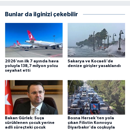
Bunlar da ilginizi çekebilir
2026'nın ilk 7 ayında hava
Sakarya ve Kocaeli'de
yoluyla 138,7 milyon yolcu
denize girişler yasaklandı
seyahat etti
Bakan Gürlek: Suça
Bosna Hersek'ten yola
sürüklenen çocuk yerine
çıkan Filistin Konvoyu
adli süreçteki çocuk
Diyarbakır'da coşkuyla