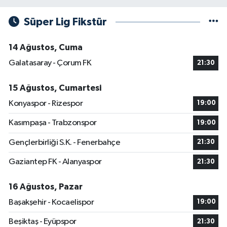
Süper Lig Fikstür
14 Ağustos, Cuma
Galatasaray - Çorum FK
21:30
15 Ağustos, Cumartesi
Konyaspor - Rizespor
19:00
Kasımpaşa - Trabzonspor
19:00
Gençlerbirliği S.K. - Fenerbahçe
21:30
Gaziantep FK - Alanyaspor
21:30
16 Ağustos, Pazar
Başakşehir - Kocaelispor
19:00
Beşiktaş - Eyüpspor
21:30