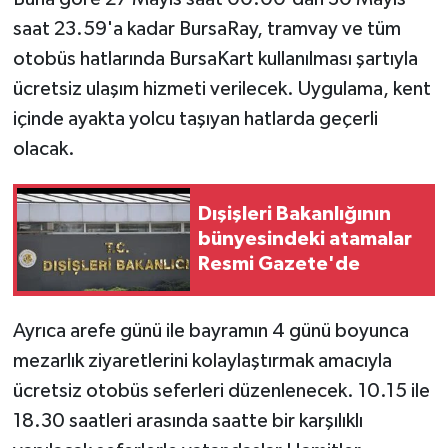
saat 23.59'a kadar BursaRay, tramvay ve tüm
otobüs hatlarında BursaKart kullanılması şartıyla
ücretsiz ulaşım hizmeti verilecek. Uygulama, kent
içinde ayakta yolcu taşıyan hatlarda geçerli
olacak.
Dışişleri Bakanlığının
bünyesindeki atamalar
Resmi Gazete'de
Ayrıca arefe günü ile bayramın 4 günü boyunca
mezarlık ziyaretlerini kolaylaştırmak amacıyla
ücretsiz otobüs seferleri düzenlenecek. 10.15 ile
18.30 saatleri arasında saatte bir karşılıklı