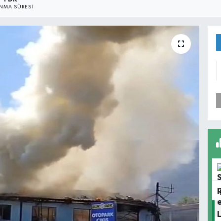
NMA SÜRESI