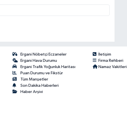
Ergani Nöbetçi Eczaneler
İletişim
Ergani Hava Durumu
Firma Rehberi
Ergani Trafik Yoğunluk Haritası
Namaz Vakitleri
Puan Durumu ve Fikstür
Tüm Manşetler
Son Dakika Haberleri
Haber Arşivi