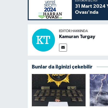
EDITÖRÜN SEÇTIĞI
31 Mart 2024 Y
Ovası'nda
EDITÖR HAKKINDA
Kamuran Turgay
Bunlar da ilginizi çekebilir