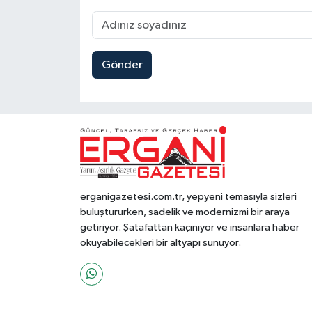
Gönder
erganigazetesi.com.tr, yepyeni temasıyla sizleri
buluştururken, sadelik ve modernizmi bir araya
getiriyor. Şatafattan kaçınıyor ve insanlara haber
okuyabilecekleri bir altyapı sunuyor.