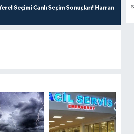
S
erel Seçimi Canlı Seçim Sonuçları! Harran