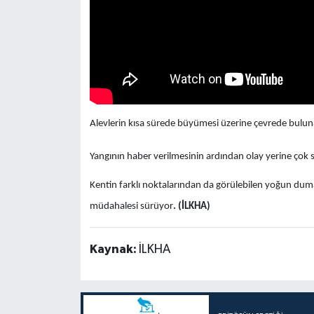
Alevlerin kısa sürede büyümesi üzerine çevrede bulun
Yangının haber verilmesinin ardından olay yerine çok sayı
Kentin farklı noktalarından da görülebilen yoğun dumanı
müdahalesi sürüyor
. (İLKHA)
Kaynak:
İLKHA