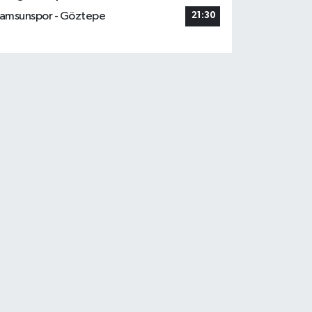
amsunspor - Göztepe
21:30