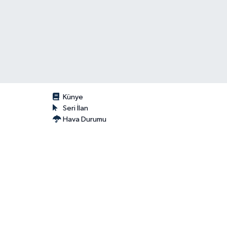
Künye
Seri İlan
Hava Durumu