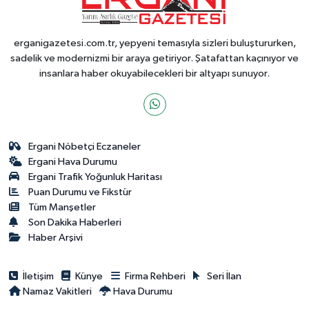
erganigazetesi.com.tr, yepyeni temasıyla sizleri buluştururken,
sadelik ve modernizmi bir araya getiriyor. Şatafattan kaçınıyor ve
insanlara haber okuyabilecekleri bir altyapı sunuyor.
Ergani Nöbetçi Eczaneler
Ergani Hava Durumu
Ergani Trafik Yoğunluk Haritası
Puan Durumu ve Fikstür
Tüm Manşetler
Son Dakika Haberleri
Haber Arşivi
İletişim
Künye
Firma Rehberi
Seri İlan
Namaz Vakitleri
Hava Durumu