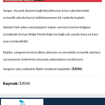
Yangın, Ayvacık ilçesine bağlı Büyükhusun köyü yakınlarındaki
ormanlık alanda henüz belirlenemeyen bir nedenle başladı.
Alevleri fark eden vatandaşların haber vermesi üzerine bölgeye
Çanakkale Orman Bölge Müdürlüğü'ne bağlı çok sayıda hava ve kara
aracı yönlendirildi.
Ekipler, yangının kontrol altına alınması ve çevredeki ormanlık alanlara
sıçramasının önlenmesi amacıyla çalışmalarını sürdürüyor.
Yangının çıkış nedenine ilişkin inceleme başlatıldı.
(İLKHA)
Kaynak:
İLKHA