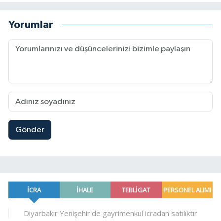
Yorumlar
Gönder