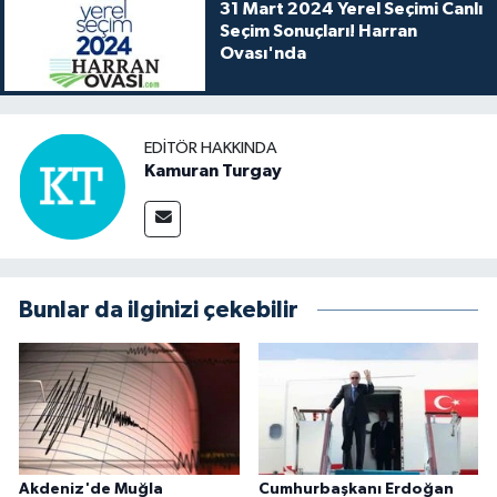
31 Mart 2024 Yerel Seçimi Canlı
Seçim Sonuçları! Harran
Ovası'nda
EDITÖR HAKKINDA
Kamuran Turgay
Bunlar da ilginizi çekebilir
Akdeniz'de Muğla
Cumhurbaşkanı Erdoğan