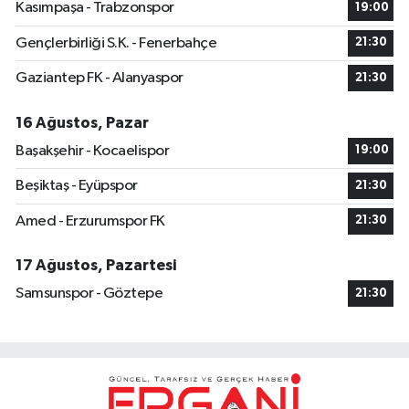
Kasımpaşa - Trabzonspor
19:00
Gençlerbirliği S.K. - Fenerbahçe
21:30
Gaziantep FK - Alanyaspor
21:30
16 Ağustos, Pazar
Başakşehir - Kocaelispor
19:00
Beşiktaş - Eyüpspor
21:30
Amed - Erzurumspor FK
21:30
17 Ağustos, Pazartesi
Samsunspor - Göztepe
21:30