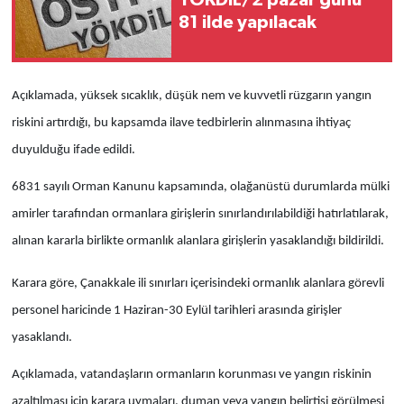
81 ilde yapılacak
Açıklamada, yüksek sıcaklık, düşük nem ve kuvvetli rüzgarın yangın
riskini artırdığı, bu kapsamda ilave tedbirlerin alınmasına ihtiyaç
duyulduğu ifade edildi.
6831 sayılı Orman Kanunu kapsamında, olağanüstü durumlarda mülki
amirler tarafından ormanlara girişlerin sınırlandırılabildiği hatırlatılarak,
alınan kararla birlikte ormanlık alanlara girişlerin yasaklandığı bildirildi.
Karara göre, Çanakkale ili sınırları içerisindeki ormanlık alanlara görevli
personel haricinde 1 Haziran-30 Eylül tarihleri arasında girişler
yasaklandı.
Açıklamada, vatandaşların ormanların korunması ve yangın riskinin
azaltılması için karara uymaları, duman veya yangın belirtisi görülmesi