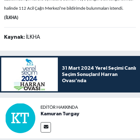
halinde 112 Acil Çağrı Merkezi'ne bildirimde bulunmaları istendi.
(İLKHA)
Kaynak:
İLKHA
31 Mart 2024 Yerel Seçimi Canlı
Seçim Sonuçları! Harran
Ovası'nda
EDITÖR HAKKINDA
Kamuran Turgay