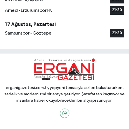
Amed - Erzurumspor FK
21:30
17 Ağustos, Pazartesi
Samsunspor - Göztepe
21:30
erganigazetesi.com.tr, yepyeni temasıyla sizleri buluştururken,
sadelik ve modernizmi bir araya getiriyor. Şatafattan kaçınıyor ve
insanlara haber okuyabilecekleri bir altyapı sunuyor.