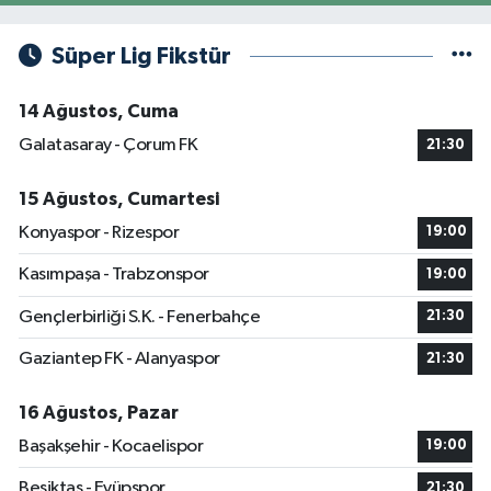
Süper Lig Fikstür
14 Ağustos, Cuma
Galatasaray - Çorum FK
21:30
15 Ağustos, Cumartesi
Konyaspor - Rizespor
19:00
Kasımpaşa - Trabzonspor
19:00
Gençlerbirliği S.K. - Fenerbahçe
21:30
Gaziantep FK - Alanyaspor
21:30
16 Ağustos, Pazar
Başakşehir - Kocaelispor
19:00
Beşiktaş - Eyüpspor
21:30