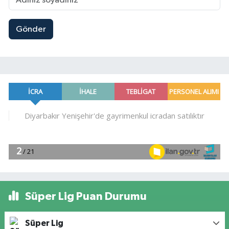
Gönder
Süper Lig Puan Durumu
Süper Lig