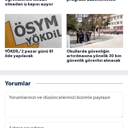
olmadan iş kapısı açıyor
YÖKDİL/2 pazar günü 81
Okullarda güvenliğin
ilde yapılacak
artırılmasına yönelik 30 bin
güvenlik görevlisi alınacak
Yorumlar