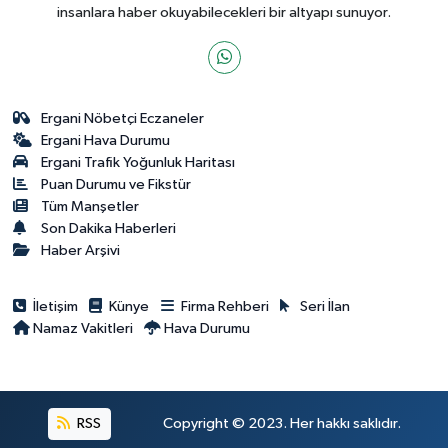
insanlara haber okuyabilecekleri bir altyapı sunuyor.
Ergani Nöbetçi Eczaneler
Ergani Hava Durumu
Ergani Trafik Yoğunluk Haritası
Puan Durumu ve Fikstür
Tüm Manşetler
Son Dakika Haberleri
Haber Arşivi
İletişim
Künye
Firma Rehberi
Seri İlan
Namaz Vakitleri
Hava Durumu
RSS
Copyright © 2023. Her hakkı saklıdır.