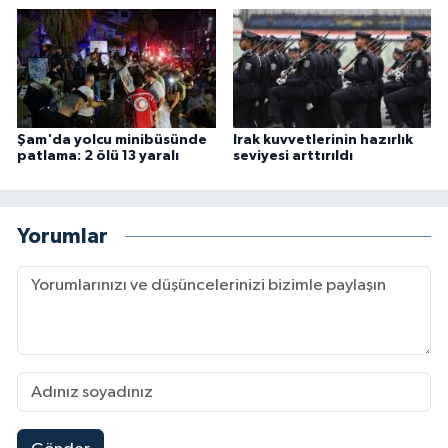
Şam'da yolcu minibüsünde
Irak kuvvetlerinin hazırlık
patlama: 2 ölü 13 yaralı
seviyesi arttırıldı
Yorumlar