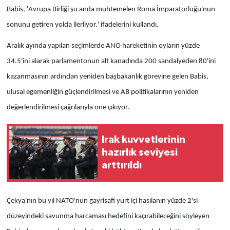
Babis, 'Avrupa Birliği şu anda muhtemelen Roma İmparatorluğu'nun
sonunu getiren yolda ilerliyor.' ifadelerini kullandı.
Aralık ayında yapılan seçimlerde ANO hareketinin oyların yüzde
34.5'ini alarak parlamentonun alt kanadında 200 sandalyeden 80'ini
kazanmasının ardından yeniden başbakanlık görevine gelen Babis,
ulusal egemenliğin güçlendirilmesi ve AB politikalarının yeniden
değerlendirilmesi çağrılarıyla öne çıkıyor.
Irak kuvvetlerinin
hazırlık seviyesi
arttırıldı
Çekya'nın bu yıl NATO'nun gayrisafi yurt içi hasılanın yüzde 2'si
düzeyindeki savunma harcaması hedefini kaçırabileceğini söyleyen