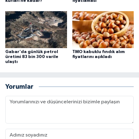
kurları ne kadar?
fiyatlaması
Gabar'da günlük petrol
TMO kabuklu fındık alım
üretimi 83 bin 300 varile
fiyatlarını açıkladı
ulaştı
Yorumlar