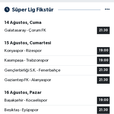
Süper Lig Fikstür
14 Ağustos, Cuma
Galatasaray - Çorum FK
21:30
15 Ağustos, Cumartesi
Konyaspor - Rizespor
19:00
Kasımpaşa - Trabzonspor
19:00
Gençlerbirliği S.K. - Fenerbahçe
21:30
Gaziantep FK - Alanyaspor
21:30
16 Ağustos, Pazar
Başakşehir - Kocaelispor
19:00
Beşiktaş - Eyüpspor
21:30