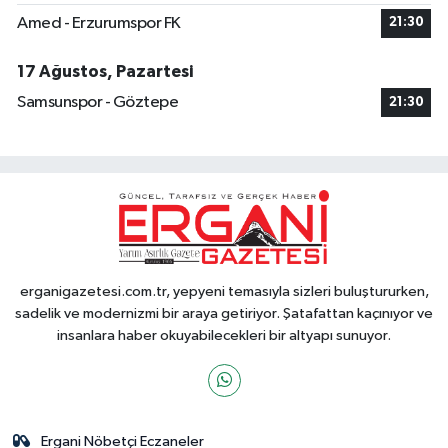
Amed - Erzurumspor FK
21:30
17 Ağustos, Pazartesi
Samsunspor - Göztepe
21:30
erganigazetesi.com.tr, yepyeni temasıyla sizleri buluştururken,
sadelik ve modernizmi bir araya getiriyor. Şatafattan kaçınıyor ve
insanlara haber okuyabilecekleri bir altyapı sunuyor.
Ergani Nöbetçi Eczaneler