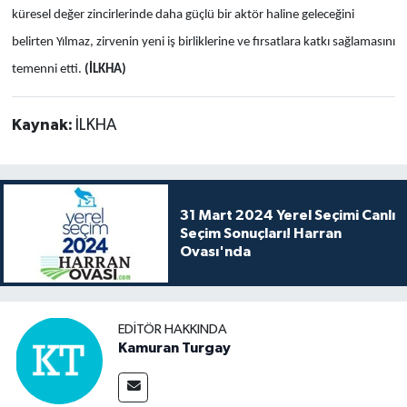
küresel değer zincirlerinde daha güçlü bir aktör haline geleceğini
belirten Yılmaz, zirvenin yeni iş birliklerine ve fırsatlara katkı sağlamasını
temenni etti.
(İLKHA)
Kaynak:
İLKHA
31 Mart 2024 Yerel Seçimi Canlı
Seçim Sonuçları! Harran
Ovası'nda
EDITÖR HAKKINDA
Kamuran Turgay