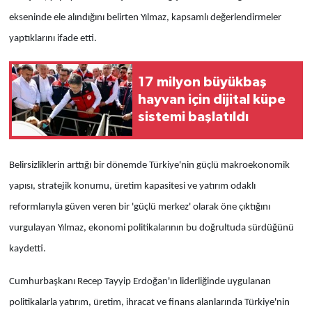
ekseninde ele alındığını belirten Yılmaz, kapsamlı değerlendirmeler
yaptıklarını ifade etti.
17 milyon büyükbaş
hayvan için dijital küpe
sistemi başlatıldı
Belirsizliklerin arttığı bir dönemde Türkiye'nin güçlü makroekonomik
yapısı, stratejik konumu, üretim kapasitesi ve yatırım odaklı
reformlarıyla güven veren bir 'güçlü merkez' olarak öne çıktığını
vurgulayan Yılmaz, ekonomi politikalarının bu doğrultuda sürdüğünü
kaydetti.
Cumhurbaşkanı Recep Tayyip Erdoğan'ın liderliğinde uygulanan
politikalarla yatırım, üretim, ihracat ve finans alanlarında Türkiye'nin