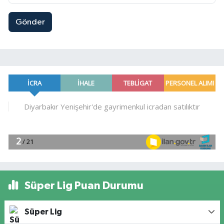
Gönder
Süper Lig Puan Durumu
Süper Lig