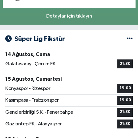
Detaylar için tıklayın
Süper Lig Fikstür
14 Ağustos, Cuma
Galatasaray - Çorum FK
21:30
15 Ağustos, Cumartesi
Konyaspor - Rizespor
19:00
Kasımpaşa - Trabzonspor
19:00
Gençlerbirliği S.K. - Fenerbahçe
21:30
Gaziantep FK - Alanyaspor
21:30