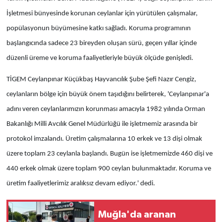
İşletmesi bünyesinde korunan ceylanlar için yürütülen çalışmalar,
popülasyonun büyümesine katkı sağladı. Koruma programının
başlangıcında sadece 23 bireyden oluşan sürü, geçen yıllar içinde
düzenli üreme ve koruma faaliyetleriyle büyük ölçüde genişledi.
TİGEM Ceylanpınar Küçükbaş Hayvancılık Şube Şefi Nazır Cengiz,
ceylanların bölge için büyük önem taşıdığını belirterek, 'Ceylanpınar'a
adını veren ceylanlarımızın korunması amacıyla 1982 yılında Orman
Bakanlığı Milli Avcılık Genel Müdürlüğü ile işletmemiz arasında bir
protokol imzalandı. Üretim çalışmalarına 10 erkek ve 13 dişi olmak
üzere toplam 23 ceylanla başlandı. Bugün ise işletmemizde 460 dişi ve
440 erkek olmak üzere toplam 900 ceylan bulunmaktadır. Koruma ve
üretim faaliyetlerimiz aralıksız devam ediyor.' dedi.
Muğla'da aranan