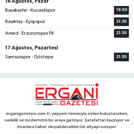
16 Ağustos, Pazar
Başakşehir - Kocaelispor
19:00
Beşiktaş - Eyüpspor
21:30
Amed - Erzurumspor FK
21:30
17 Ağustos, Pazartesi
Samsunspor - Göztepe
21:30
erganigazetesi.com.tr, yepyeni temasıyla sizleri buluştururken,
sadelik ve modernizmi bir araya getiriyor. Şatafattan kaçınıyor ve
insanlara haber okuyabilecekleri bir altyapı sunuyor.