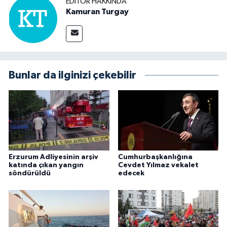
EDITÖR HAKKINDA
Kamuran Turgay
Bunlar da ilginizi çekebilir
Erzurum Adliyesinin arşiv
Cumhurbaşkanlığına
katında çıkan yangın
Cevdet Yılmaz vekalet
söndürüldü
edecek