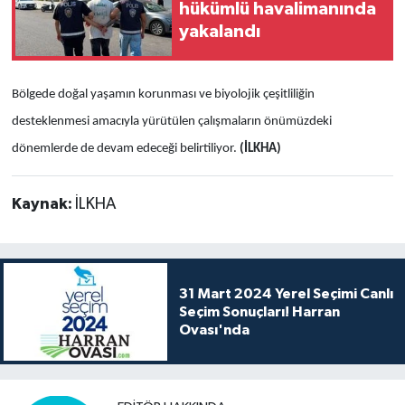
hükümlü havalimanında
yakalandı
Bölgede doğal yaşamın korunması ve biyolojik çeşitliliğin
desteklenmesi amacıyla yürütülen çalışmaların önümüzdeki
dönemlerde de devam edeceği belirtiliyor.
(İLKHA)
Kaynak:
İLKHA
31 Mart 2024 Yerel Seçimi Canlı
Seçim Sonuçları! Harran
Ovası'nda