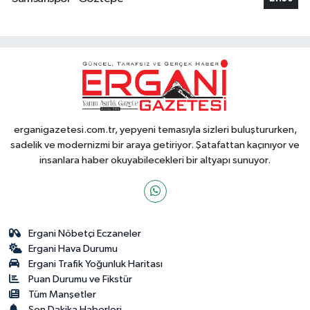
erganigazetesi.com.tr, yepyeni temasıyla sizleri buluştururken,
sadelik ve modernizmi bir araya getiriyor. Şatafattan kaçınıyor ve
insanlara haber okuyabilecekleri bir altyapı sunuyor.
Ergani Nöbetçi Eczaneler
Ergani Hava Durumu
Ergani Trafik Yoğunluk Haritası
Puan Durumu ve Fikstür
Tüm Manşetler
Son Dakika Haberleri