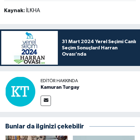
Kaynak:
İLKHA
31 Mart 2024 Yerel Seçimi Canlı
Seçim Sonuçları! Harran
Ovası'nda
EDITÖR HAKKINDA
Kamuran Turgay
Bunlar da ilginizi çekebilir