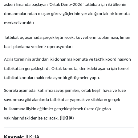
askeri limanda başlayan 'Ortak Deniz-2026' tatbikatı için iki ülkenin
donanmalarından oluşan görev güçlerinin yer aldığı ortak bir komuta
merkezi kuruldu.
Tatbikat üç aşamada gerçekleştirilecek: kuvvetlerin toplanması, liman
bazlı planlama ve deniz operasyonları.
Açılış töreninin ardından iki donanma komuta ve taktik koordinasyon
tatbikatları gerçekleştirdi. Ortak komuta, denizdeki aşama için temel
tatbikat konuları hakkında ayrıntılı görüşmeler yaptı.
Sonraki aşamada, katılımcı savaş gemileri, ortak keşif, hava ve füze
savunması gibi alanlarda tatbikatlar yapmak ve silahların gerçek
kullanımına ilişkin eğitimler gerçekleştirmek üzere Qingdao
yakınlarındaki denize açılacak.
(İLKHA)
Kaynak:
İLKHA