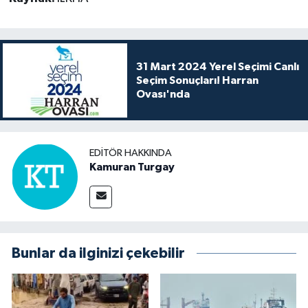
31 Mart 2024 Yerel Seçimi Canlı
Seçim Sonuçları! Harran
Ovası'nda
EDITÖR HAKKINDA
Kamuran Turgay
Bunlar da ilginizi çekebilir