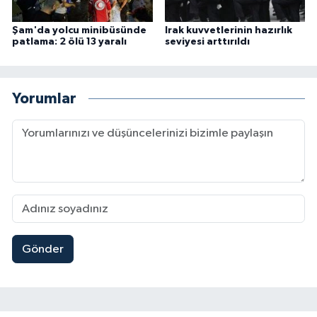
Şam'da yolcu minibüsünde
Irak kuvvetlerinin hazırlık
patlama: 2 ölü 13 yaralı
seviyesi arttırıldı
Yorumlar
Gönder