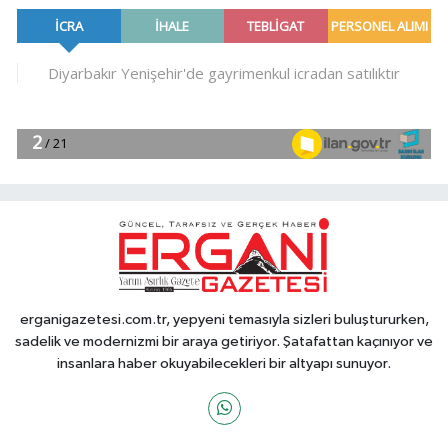
erganigazetesi.com.tr, yepyeni temasıyla sizleri buluştururken,
sadelik ve modernizmi bir araya getiriyor. Şatafattan kaçınıyor ve
insanlara haber okuyabilecekleri bir altyapı sunuyor.