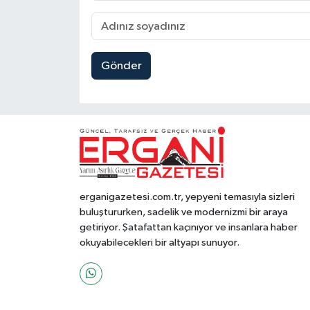
Gönder
erganigazetesi.com.tr, yepyeni temasıyla sizleri
buluştururken, sadelik ve modernizmi bir araya
getiriyor. Şatafattan kaçınıyor ve insanlara haber
okuyabilecekleri bir altyapı sunuyor.