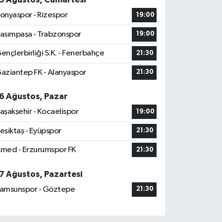
onyaspor - Rizespor
19:00
asımpaşa - Trabzonspor
19:00
ençlerbirliği S.K. - Fenerbahçe
21:30
aziantep FK - Alanyaspor
21:30
6 Ağustos, Pazar
aşakşehir - Kocaelispor
19:00
eşiktaş - Eyüpspor
21:30
med - Erzurumspor FK
21:30
7 Ağustos, Pazartesi
amsunspor - Göztepe
21:30