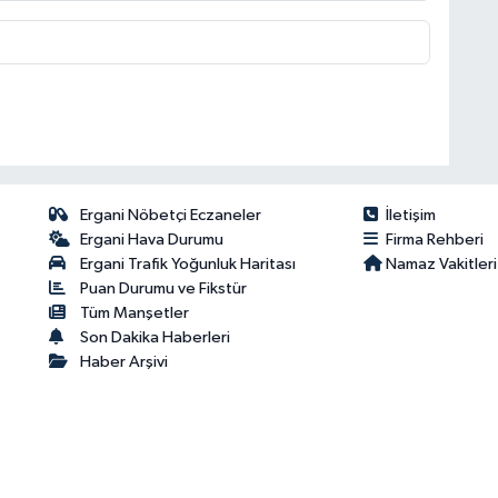
Ergani Nöbetçi Eczaneler
İletişim
Ergani Hava Durumu
Firma Rehberi
Ergani Trafik Yoğunluk Haritası
Namaz Vakitleri
Puan Durumu ve Fikstür
Tüm Manşetler
Son Dakika Haberleri
Haber Arşivi