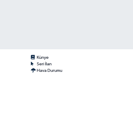
Künye
Seri İlan
Hava Durumu