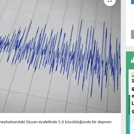
güneybatısındaki Siçuan eyaletinde 5.0 büyüklüğünde bir deprem