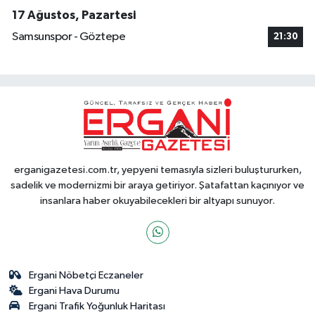
17 Ağustos, Pazartesi
Samsunspor - Göztepe
21:30
erganigazetesi.com.tr, yepyeni temasıyla sizleri buluştururken,
sadelik ve modernizmi bir araya getiriyor. Şatafattan kaçınıyor ve
insanlara haber okuyabilecekleri bir altyapı sunuyor.
Ergani Nöbetçi Eczaneler
Ergani Hava Durumu
Ergani Trafik Yoğunluk Haritası