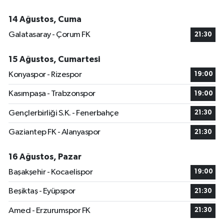
14 Ağustos, Cuma
Galatasaray - Çorum FK
21:30
15 Ağustos, Cumartesi
Konyaspor - Rizespor
19:00
Kasımpaşa - Trabzonspor
19:00
Gençlerbirliği S.K. - Fenerbahçe
21:30
Gaziantep FK - Alanyaspor
21:30
16 Ağustos, Pazar
Başakşehir - Kocaelispor
19:00
Beşiktaş - Eyüpspor
21:30
Amed - Erzurumspor FK
21:30