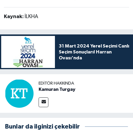
Kaynak:
İLKHA
31 Mart 2024 Yerel Seçimi Canlı
Seçim Sonuçları! Harran
Ovası'nda
EDITÖR HAKKINDA
Kamuran Turgay
Bunlar da ilginizi çekebilir