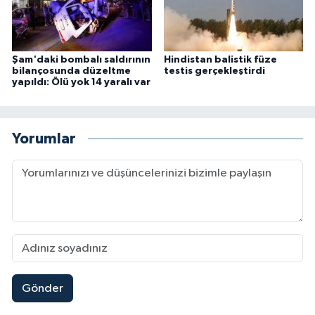
Şam'daki bombalı saldırının
Hindistan balistik füze
bilançosunda düzeltme
testis gerçekleştirdi
yapıldı: Ölü yok 14 yaralı var
Yorumlar
Gönder