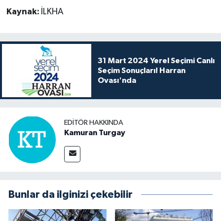
Kaynak:
İLKHA
31 Mart 2024 Yerel Seçimi Canlı
Seçim Sonuçları! Harran
Ovası'nda
EDITÖR HAKKINDA
Kamuran Turgay
Bunlar da ilginizi çekebilir