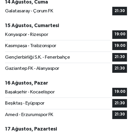
14 Ağustos, Cuma
Galatasaray - Çorum FK
21:30
15 Ağustos, Cumartesi
Konyaspor - Rizespor
19:00
Kasımpaşa - Trabzonspor
19:00
Gençlerbirliği S.K. - Fenerbahçe
21:30
Gaziantep FK - Alanyaspor
21:30
16 Ağustos, Pazar
Başakşehir - Kocaelispor
19:00
Beşiktaş - Eyüpspor
21:30
Amed - Erzurumspor FK
21:30
17 Ağustos, Pazartesi