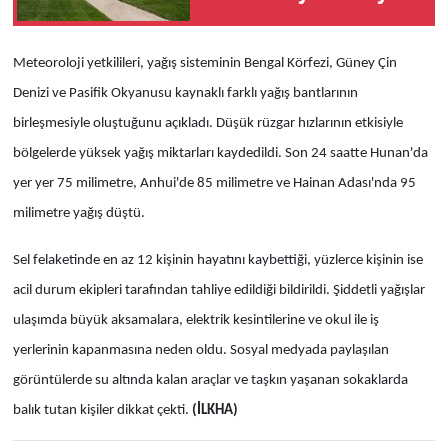
balo salonu projesini
engelledi
Meteoroloji yetkilileri, yağış sisteminin Bengal Körfezi, Güney Çin
Denizi ve Pasifik Okyanusu kaynaklı farklı yağış bantlarının
birleşmesiyle oluştuğunu açıkladı. Düşük rüzgar hızlarının etkisiyle
bölgelerde yüksek yağış miktarları kaydedildi. Son 24 saatte Hunan'da
yer yer 75 milimetre, Anhui'de 85 milimetre ve Hainan Adası'nda 95
milimetre yağış düştü.
Sel felaketinde en az 12 kişinin hayatını kaybettiği, yüzlerce kişinin ise
acil durum ekipleri tarafından tahliye edildiği bildirildi. Şiddetli yağışlar
ulaşımda büyük aksamalara, elektrik kesintilerine ve okul ile iş
yerlerinin kapanmasına neden oldu. Sosyal medyada paylaşılan
görüntülerde su altında kalan araçlar ve taşkın yaşanan sokaklarda
balık tutan kişiler dikkat çekti.
(İLKHA)