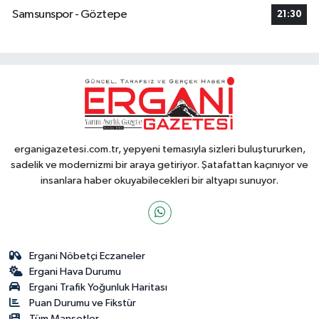
Samsunspor - Göztepe
21:30
erganigazetesi.com.tr, yepyeni temasıyla sizleri buluştururken,
sadelik ve modernizmi bir araya getiriyor. Şatafattan kaçınıyor ve
insanlara haber okuyabilecekleri bir altyapı sunuyor.
Ergani Nöbetçi Eczaneler
Ergani Hava Durumu
Ergani Trafik Yoğunluk Haritası
Puan Durumu ve Fikstür
Tüm Manşetler