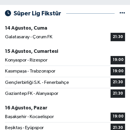
Süper Lig Fikstür
14 Ağustos, Cuma
Galatasaray - Çorum FK
21:30
15 Ağustos, Cumartesi
Konyaspor - Rizespor
19:00
Kasımpaşa - Trabzonspor
19:00
Gençlerbirliği S.K. - Fenerbahçe
21:30
Gaziantep FK - Alanyaspor
21:30
16 Ağustos, Pazar
Başakşehir - Kocaelispor
19:00
Beşiktaş - Eyüpspor
21:30