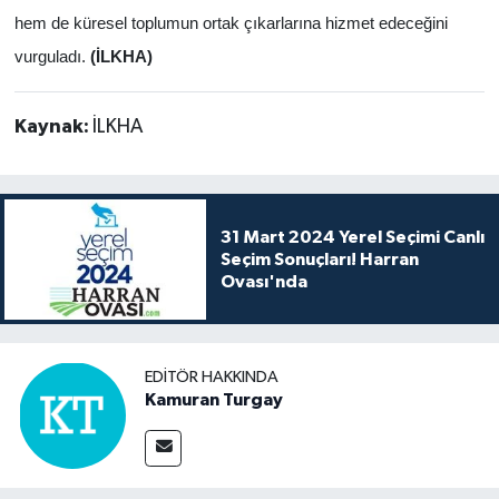
hem de küresel toplumun ortak çıkarlarına hizmet edeceğini
vurguladı.
(İLKHA)
Kaynak:
İLKHA
31 Mart 2024 Yerel Seçimi Canlı
Seçim Sonuçları! Harran
Ovası'nda
EDITÖR HAKKINDA
Kamuran Turgay