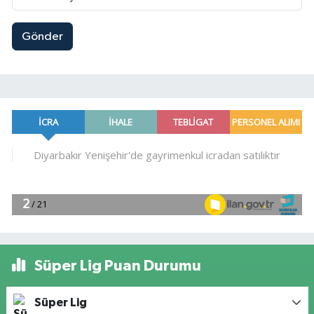
Gönder
Süper Lig Puan Durumu
Süper Lig