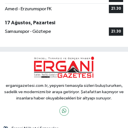
Amed - Erzurumspor FK
21:30
17 Ağustos, Pazartesi
Samsunspor - Göztepe
21:30
erganigazetesi.com.tr, yepyeni temasıyla sizleri buluştururken,
sadelik ve modernizmi bir araya getiriyor. Şatafattan kaçınıyor ve
insanlara haber okuyabilecekleri bir altyapı sunuyor.