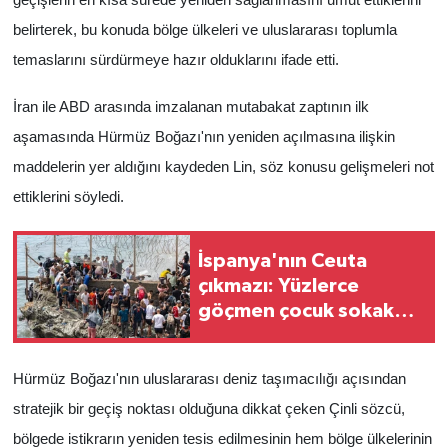
belirterek, bu konuda bölge ülkeleri ve uluslararası toplumla
temaslarını sürdürmeye hazır olduklarını ifade etti.
İran ile ABD arasında imzalanan mutabakat zaptının ilk
aşamasında Hürmüz Boğazı'nın yeniden açılmasına ilişkin
maddelerin yer aldığını kaydeden Lin, söz konusu gelişmeleri not
ettiklerini söyledi.
İspanya'nın Ceuta
çıkmazı: Yüzlerce
göçmen çocuk sokakta
kaldı
Hürmüz Boğazı'nın uluslararası deniz taşımacılığı açısından
stratejik bir geçiş noktası olduğuna dikkat çeken Çinli sözcü,
bölgede istikrarın yeniden tesis edilmesinin hem bölge ülkelerinin