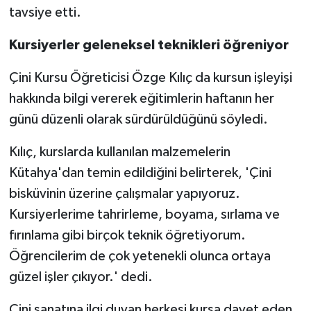
tavsiye etti.
Kursiyerler geleneksel teknikleri öğreniyor
Çini Kursu Öğreticisi Özge Kılıç da kursun işleyişi
hakkında bilgi vererek eğitimlerin haftanın her
günü düzenli olarak sürdürüldüğünü söyledi.
Kılıç, kurslarda kullanılan malzemelerin
Kütahya'dan temin edildiğini belirterek, 'Çini
bisküvinin üzerine çalışmalar yapıyoruz.
Kursiyerlerime tahrirleme, boyama, sırlama ve
fırınlama gibi birçok teknik öğretiyorum.
Öğrencilerim de çok yetenekli olunca ortaya
güzel işler çıkıyor.' dedi.
Çini sanatına ilgi duyan herkesi kursa davet eden