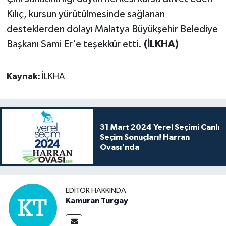
Kılıç, kursun yürütülmesinde sağlanan
desteklerden dolayı Malatya Büyükşehir Belediye
Başkanı Sami Er'e teşekkür etti.
(İLKHA)
Kaynak:
İLKHA
31 Mart 2024 Yerel Seçimi Canlı
Seçim Sonuçları! Harran
Ovası'nda
EDITÖR HAKKINDA
Kamuran Turgay