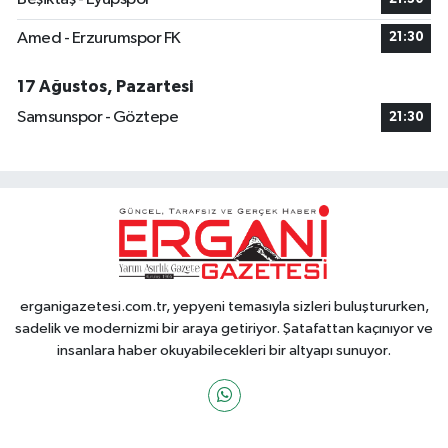
Amed - Erzurumspor FK
21:30
17 Ağustos, Pazartesi
Samsunspor - Göztepe
21:30
erganigazetesi.com.tr, yepyeni temasıyla sizleri buluştururken,
sadelik ve modernizmi bir araya getiriyor. Şatafattan kaçınıyor ve
insanlara haber okuyabilecekleri bir altyapı sunuyor.