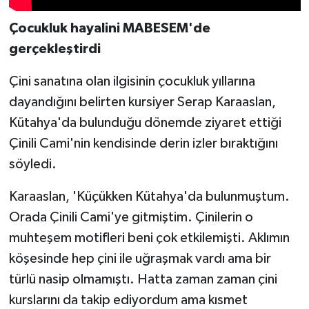
Çocukluk hayalini MABESEM'de
gerçekleştirdi
Çini sanatına olan ilgisinin çocukluk yıllarına
dayandığını belirten kursiyer Serap Karaaslan,
Kütahya'da bulunduğu dönemde ziyaret ettiği
Çinili Cami'nin kendisinde derin izler bıraktığını
söyledi.
Karaaslan, 'Küçükken Kütahya'da bulunmuştum.
Orada Çinili Cami'ye gitmiştim. Çinilerin o
muhteşem motifleri beni çok etkilemişti. Aklımın
köşesinde hep çini ile uğraşmak vardı ama bir
türlü nasip olmamıştı. Hatta zaman zaman çini
kurslarını da takip ediyordum ama kısmet