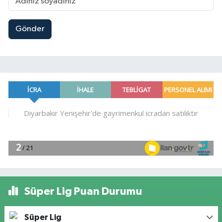
Gönder
Süper Lig Puan Durumu
Süper Lig