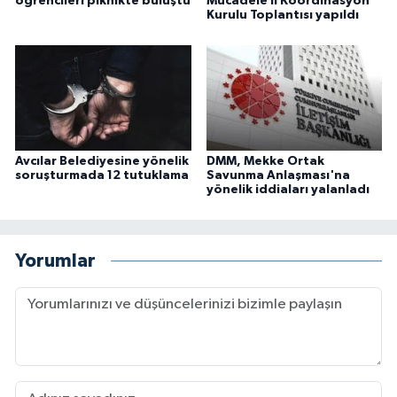
öğrencileri piknikte buluştu
Mücadele İl Koordinasyon
Kurulu Toplantısı yapıldı
Avcılar Belediyesine yönelik
DMM, Mekke Ortak
soruşturmada 12 tutuklama
Savunma Anlaşması'na
yönelik iddiaları yalanladı
Yorumlar