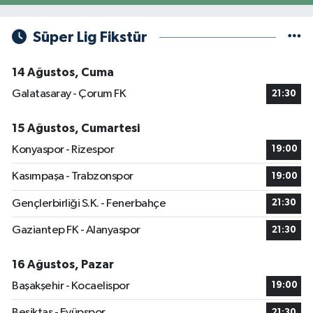
Süper Lig Fikstür
14 Ağustos, Cuma
Galatasaray - Çorum FK
21:30
15 Ağustos, Cumartesi
Konyaspor - Rizespor
19:00
Kasımpaşa - Trabzonspor
19:00
Gençlerbirliği S.K. - Fenerbahçe
21:30
Gaziantep FK - Alanyaspor
21:30
16 Ağustos, Pazar
Başakşehir - Kocaelispor
19:00
Beşiktaş - Eyüpspor
21:30