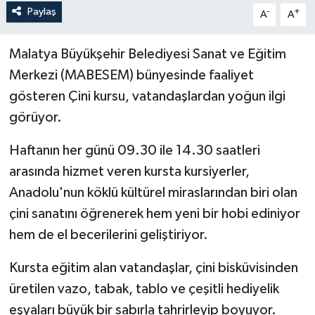
Paylaş
-
+
A
A
Malatya Büyükşehir Belediyesi Sanat ve Eğitim
Merkezi (MABESEM) bünyesinde faaliyet
gösteren Çini kursu, vatandaşlardan yoğun ilgi
görüyor.
Haftanın her günü 09.30 ile 14.30 saatleri
arasında hizmet veren kursta kursiyerler,
Anadolu'nun köklü kültürel miraslarından biri olan
çini sanatını öğrenerek hem yeni bir hobi ediniyor
hem de el becerilerini geliştiriyor.
Kursta eğitim alan vatandaşlar, çini bisküvisinden
üretilen vazo, tabak, tablo ve çeşitli hediyelik
eşyaları büyük bir sabırla tahrirleyip boyuyor.