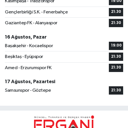
Kasımpaşa - Trabzonspor
19:00
Gençlerbirliği S.K. - Fenerbahçe
21:30
Gaziantep FK - Alanyaspor
21:30
16 Ağustos, Pazar
Başakşehir - Kocaelispor
19:00
Beşiktaş - Eyüpspor
21:30
Amed - Erzurumspor FK
21:30
17 Ağustos, Pazartesi
Samsunspor - Göztepe
21:30