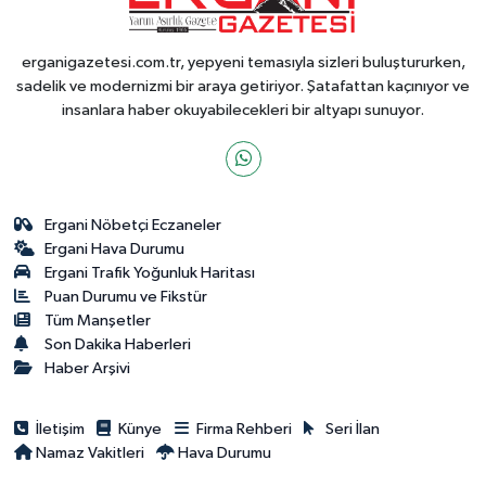
erganigazetesi.com.tr, yepyeni temasıyla sizleri buluştururken,
sadelik ve modernizmi bir araya getiriyor. Şatafattan kaçınıyor ve
insanlara haber okuyabilecekleri bir altyapı sunuyor.
Ergani Nöbetçi Eczaneler
Ergani Hava Durumu
Ergani Trafik Yoğunluk Haritası
Puan Durumu ve Fikstür
Tüm Manşetler
Son Dakika Haberleri
Haber Arşivi
İletişim
Künye
Firma Rehberi
Seri İlan
Namaz Vakitleri
Hava Durumu