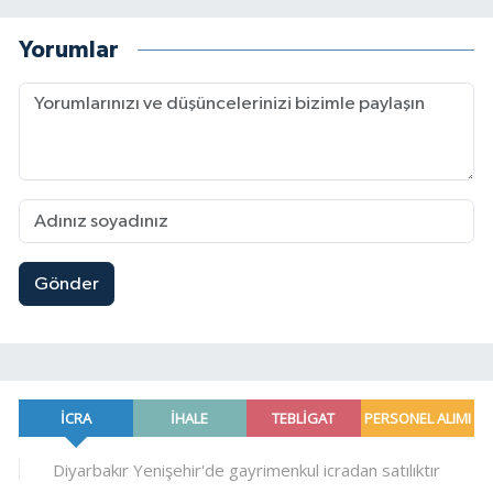
Yorumlar
Gönder