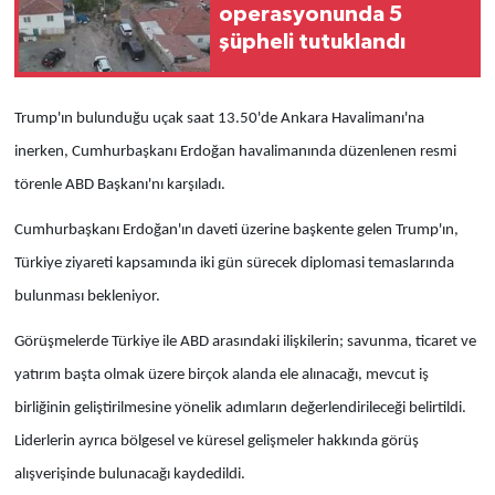
operasyonunda 5
şüpheli tutuklandı
Trump'ın bulunduğu uçak saat 13.50'de Ankara Havalimanı'na
inerken, Cumhurbaşkanı Erdoğan havalimanında düzenlenen resmi
törenle ABD Başkanı'nı karşıladı.
Cumhurbaşkanı Erdoğan'ın daveti üzerine başkente gelen Trump'ın,
Türkiye ziyareti kapsamında iki gün sürecek diplomasi temaslarında
bulunması bekleniyor.
Görüşmelerde Türkiye ile ABD arasındaki ilişkilerin; savunma, ticaret ve
yatırım başta olmak üzere birçok alanda ele alınacağı, mevcut iş
birliğinin geliştirilmesine yönelik adımların değerlendirileceği belirtildi.
Liderlerin ayrıca bölgesel ve küresel gelişmeler hakkında görüş
alışverişinde bulunacağı kaydedildi.