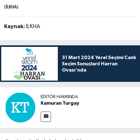
(İLKHA)
Kaynak:
İLKHA
31 Mart 2024 Yerel Seçimi Canlı
Seçim Sonuçları! Harran
Ovası'nda
EDITÖR HAKKINDA
Kamuran Turgay