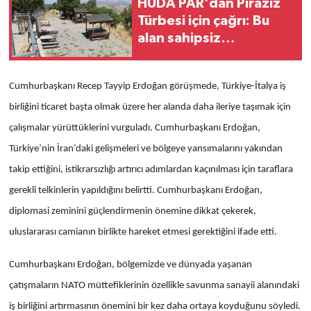
HÜDA PAR'dan Piraziz
Türbesi için çağrı: Bu
alan sahipsiz
bırakılmamalı
Cumhurbaşkanı Recep Tayyip Erdoğan görüşmede, Türkiye-İtalya iş
birliğini ticaret başta olmak üzere her alanda daha ileriye taşımak için
çalışmalar yürüttüklerini vurguladı. Cumhurbaşkanı Erdoğan,
Türkiye’nin İran’daki gelişmeleri ve bölgeye yansımalarını yakından
takip ettiğini, istikrarsızlığı artırıcı adımlardan kaçınılması için taraflara
gerekli telkinlerin yapıldığını belirtti. Cumhurbaşkanı Erdoğan,
diplomasi zeminini güçlendirmenin önemine dikkat çekerek,
uluslararası camianın birlikte hareket etmesi gerektiğini ifade etti.
Cumhurbaşkanı Erdoğan, bölgemizde ve dünyada yaşanan
çatışmaların NATO müttefiklerinin özellikle savunma sanayii alanındaki
iş birliğini artırmasının önemini bir kez daha ortaya koyduğunu söyledi.