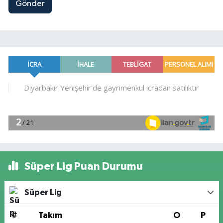
Gönder
Süper Lig Puan Durumu
Süper Lig
#
Takım
O
P