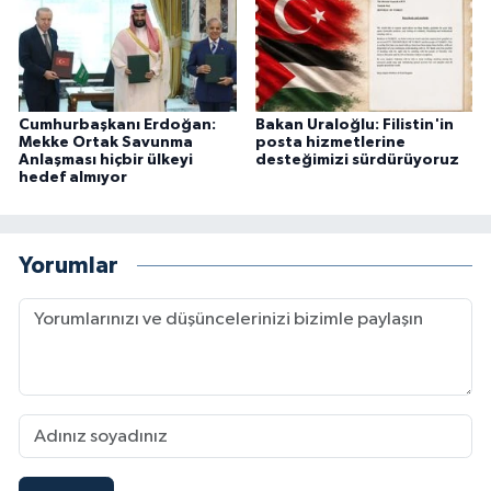
Cumhurbaşkanı Erdoğan:
Bakan Uraloğlu: Filistin'in
Mekke Ortak Savunma
posta hizmetlerine
Anlaşması hiçbir ülkeyi
desteğimizi sürdürüyoruz
hedef almıyor
Yorumlar