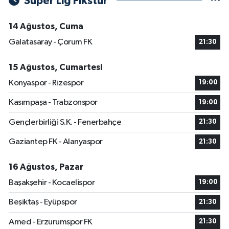
Süper Lig Fikstür
14 Ağustos, Cuma
Galatasaray - Çorum FK
21:30
15 Ağustos, Cumartesi
Konyaspor - Rizespor
19:00
Kasımpaşa - Trabzonspor
19:00
Gençlerbirliği S.K. - Fenerbahçe
21:30
Gaziantep FK - Alanyaspor
21:30
16 Ağustos, Pazar
Başakşehir - Kocaelispor
19:00
Beşiktaş - Eyüpspor
21:30
Amed - Erzurumspor FK
21:30