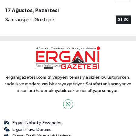
17 Ağustos, Pazartesi
Samsunspor - Göztepe
21:30
erganigazetesi.com.tr, yepyeni temasıyla sizleri buluştururken,
sadelik ve modernizmi bir araya getiriyor. Şatafattan kaçınıyor ve
insanlara haber okuyabilecekleri bir altyapı sunuyor.
Ergani Nöbetçi Eczaneler
Ergani Hava Durumu