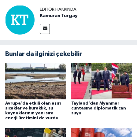
EDITÖR HAKKINDA
Kamuran Turgay
Bunlar da ilginizi çekebilir
Avrupa'da etkili olan aşırı
Tayland'dan Myanmar
sıcaklar ve kuraklık, su
cuntasına diplomatik can
kaynaklarının yanı sıra
suyu
enerji üretimini de vurdu