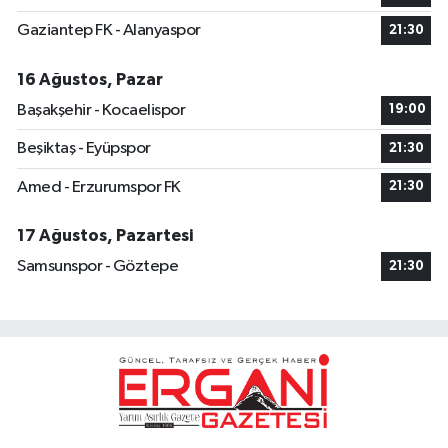
Gaziantep FK - Alanyaspor
21:30
16 Ağustos, Pazar
Başakşehir - Kocaelispor
19:00
Beşiktaş - Eyüpspor
21:30
Amed - Erzurumspor FK
21:30
17 Ağustos, Pazartesi
Samsunspor - Göztepe
21:30