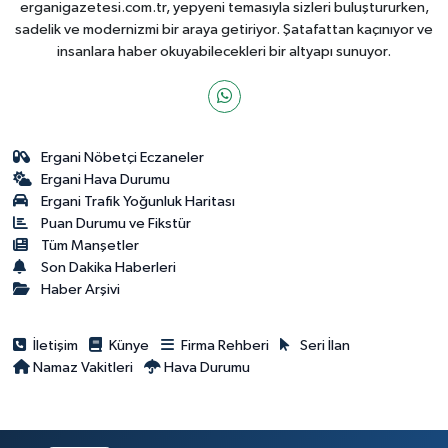
erganigazetesi.com.tr, yepyeni temasıyla sizleri buluştururken,
sadelik ve modernizmi bir araya getiriyor. Şatafattan kaçınıyor ve
insanlara haber okuyabilecekleri bir altyapı sunuyor.
Ergani Nöbetçi Eczaneler
Ergani Hava Durumu
Ergani Trafik Yoğunluk Haritası
Puan Durumu ve Fikstür
Tüm Manşetler
Son Dakika Haberleri
Haber Arşivi
İletişim
Künye
Firma Rehberi
Seri İlan
Namaz Vakitleri
Hava Durumu