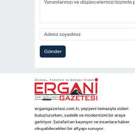
Gönder
erganigazetesi.com.tr, yepyeni temasıyla sizleri
buluştururken, sadelik ve modernizmi bir araya
getiriyor. Şatafattan kaçınıyor ve insanlara haber
okuyabilecekleri bir altyapı sunuyor.