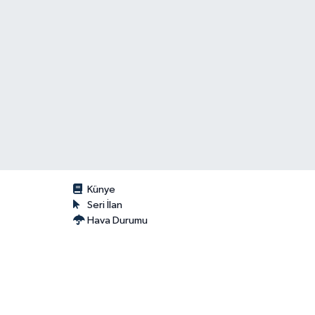
Künye
Seri İlan
Hava Durumu