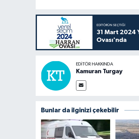
EDITÖRÜN SEÇTIĞI
31 Mart 2024 Y
Ovası'nda
EDITÖR HAKKINDA
Kamuran Turgay
Bunlar da ilginizi çekebilir