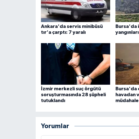
Ankara'da servis minibüsü
Bursa'da i
tır'a çarptı: 7 yaralı
yangınları
İzmir merkezli suç örgütü
Bursa'da 
soruşturmasında 28 şüpheli
havadan 
tutuklandı
müdahale 
Yorumlar