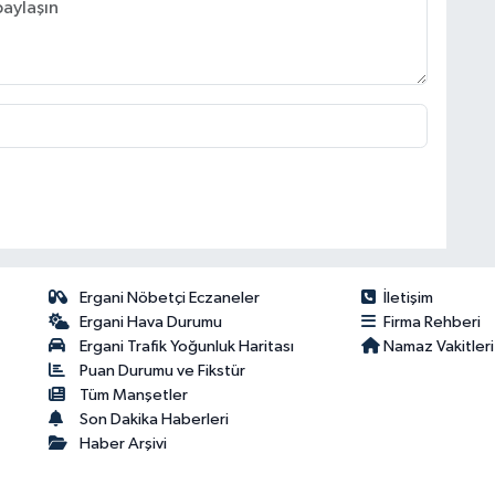
Ergani Nöbetçi Eczaneler
İletişim
Ergani Hava Durumu
Firma Rehberi
Ergani Trafik Yoğunluk Haritası
Namaz Vakitleri
Puan Durumu ve Fikstür
Tüm Manşetler
Son Dakika Haberleri
Haber Arşivi