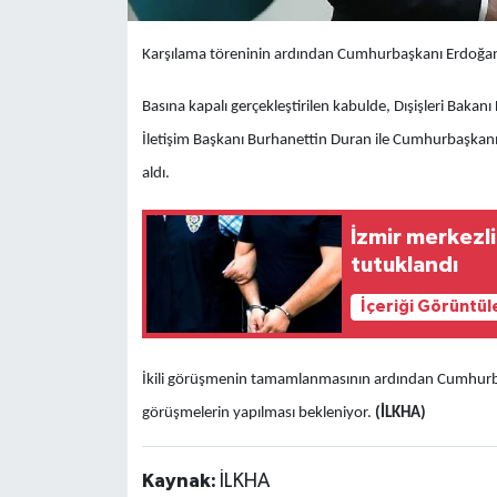
Karşılama töreninin ardından Cumhurbaşkanı Erdoğan 
Basına kapalı gerçekleştirilen kabulde, Dışişleri Baka
İletişim Başkanı Burhanettin Duran ile Cumhurbaşkanı 
aldı.
İzmir merkezl
tutuklandı
İçeriği Görüntül
İkili görüşmenin tamamlanmasının ardından Cumhurbaş
görüşmelerin yapılması bekleniyor.
(İLKHA)
Kaynak:
İLKHA