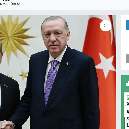
NMA SÜRESI