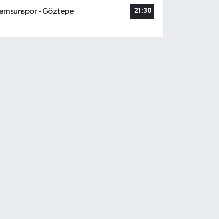
amsunspor - Göztepe
21:30