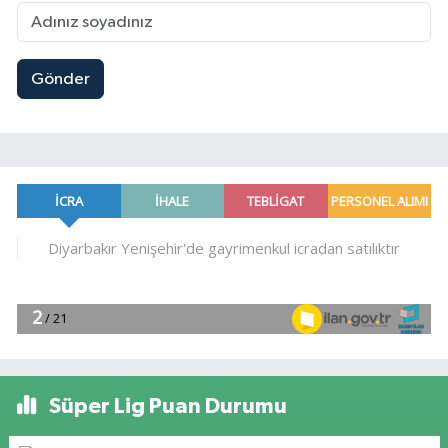
Gönder
Süper Lig Puan Durumu