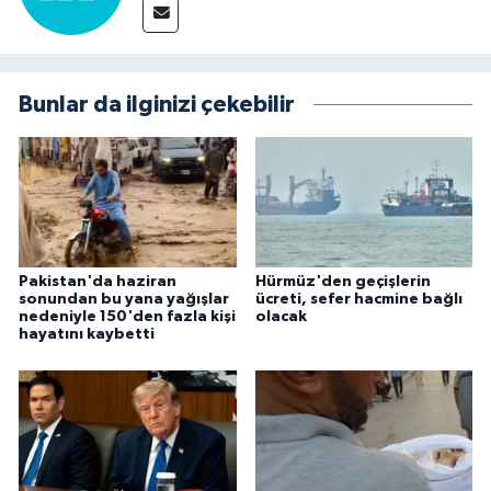
Bunlar da ilginizi çekebilir
Pakistan'da haziran
Hürmüz'den geçişlerin
sonundan bu yana yağışlar
ücreti, sefer hacmine bağlı
nedeniyle 150'den fazla kişi
olacak
hayatını kaybetti