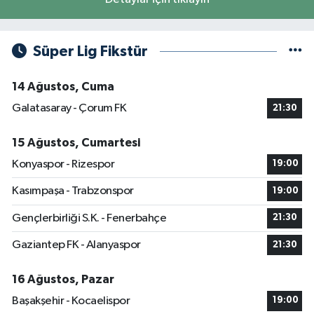
Süper Lig Fikstür
14 Ağustos, Cuma
Galatasaray - Çorum FK
21:30
15 Ağustos, Cumartesi
Konyaspor - Rizespor
19:00
Kasımpaşa - Trabzonspor
19:00
Gençlerbirliği S.K. - Fenerbahçe
21:30
Gaziantep FK - Alanyaspor
21:30
16 Ağustos, Pazar
Başakşehir - Kocaelispor
19:00