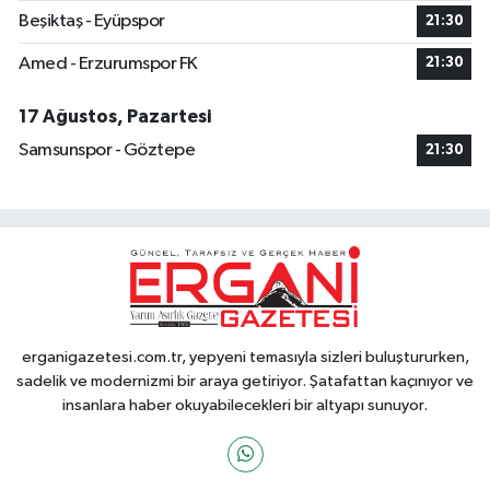
Beşiktaş - Eyüpspor
21:30
Amed - Erzurumspor FK
21:30
17 Ağustos, Pazartesi
Samsunspor - Göztepe
21:30
erganigazetesi.com.tr, yepyeni temasıyla sizleri buluştururken,
sadelik ve modernizmi bir araya getiriyor. Şatafattan kaçınıyor ve
insanlara haber okuyabilecekleri bir altyapı sunuyor.