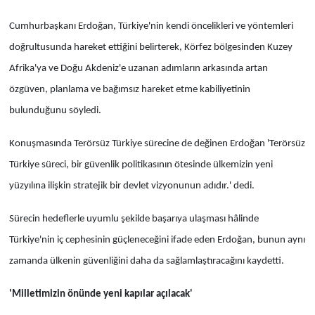
Cumhurbaşkanı Erdoğan, Türkiye'nin kendi öncelikleri ve yöntemleri
doğrultusunda hareket ettiğini belirterek, Körfez bölgesinden Kuzey
Afrika'ya ve Doğu Akdeniz'e uzanan adımların arkasında artan
özgüven, planlama ve bağımsız hareket etme kabiliyetinin
bulunduğunu söyledi.
Konuşmasında Terörsüz Türkiye sürecine de değinen Erdoğan 'Terörsüz
Türkiye süreci, bir güvenlik politikasının ötesinde ülkemizin yeni
yüzyılına ilişkin stratejik bir devlet vizyonunun adıdır.' dedi.
Sürecin hedeflerle uyumlu şekilde başarıya ulaşması hâlinde
Türkiye'nin iç cephesinin güçleneceğini ifade eden Erdoğan, bunun aynı
zamanda ülkenin güvenliğini daha da sağlamlaştıracağını kaydetti.
'Milletimizin önünde yeni kapılar açılacak'