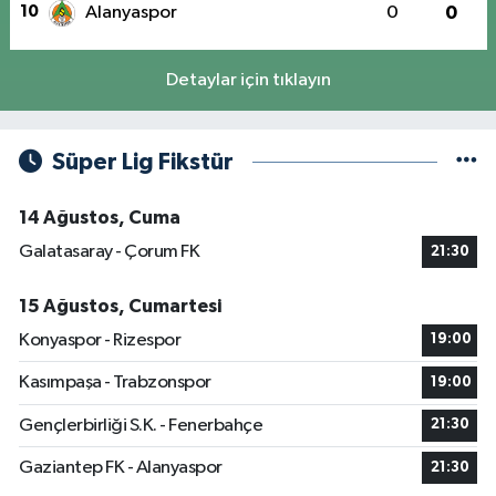
10
Alanyaspor
0
0
Detaylar için tıklayın
Süper Lig Fikstür
14 Ağustos, Cuma
Galatasaray - Çorum FK
21:30
15 Ağustos, Cumartesi
Konyaspor - Rizespor
19:00
Kasımpaşa - Trabzonspor
19:00
Gençlerbirliği S.K. - Fenerbahçe
21:30
Gaziantep FK - Alanyaspor
21:30