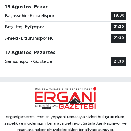
16 Ağustos, Pazar
Başakşehir - Kocaelispor
19:00
Beşiktaş - Eyüpspor
21:30
Amed - Erzurumspor FK
21:30
17 Ağustos, Pazartesi
Samsunspor - Göztepe
21:30
erganigazetesi.com.tr, yepyeni temasıyla sizleri buluştururken,
sadelik ve modernizmi bir araya getiriyor. Şatafattan kaçınıyor ve
insanlara haber okuyabilecekleri bir altyapı sunuyor.