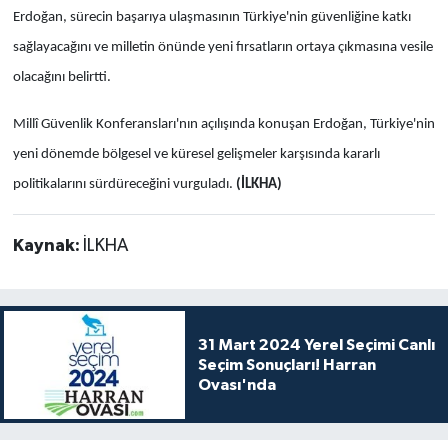
Erdoğan, sürecin başarıya ulaşmasının Türkiye'nin güvenliğine katkı
sağlayacağını ve milletin önünde yeni fırsatların ortaya çıkmasına vesile
olacağını belirtti.
Millî Güvenlik Konferansları'nın açılışında konuşan Erdoğan, Türkiye'nin
yeni dönemde bölgesel ve küresel gelişmeler karşısında kararlı
politikalarını sürdüreceğini vurguladı.
(İLKHA)
Kaynak:
İLKHA
31 Mart 2024 Yerel Seçimi Canlı
Seçim Sonuçları! Harran
Ovası'nda