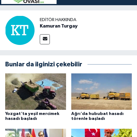
EDITÖR HAKKINDA
Kamuran Turgay
Bunlar da ilginizi çekebilir
Yozgat'ta yeşil mercimek
Ağrı'da hububat hasadı
hasadı başladı
törenle başladı