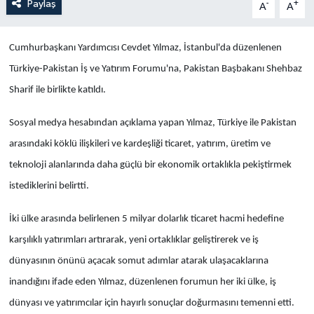
Paylaş
-
+
A
A
Cumhurbaşkanı Yardımcısı Cevdet Yılmaz, İstanbul'da düzenlenen
Türkiye-Pakistan İş ve Yatırım Forumu'na, Pakistan Başbakanı Shehbaz
Sharif ile birlikte katıldı.
Sosyal medya hesabından açıklama yapan Yılmaz, Türkiye ile Pakistan
arasındaki köklü ilişkileri ve kardeşliği ticaret, yatırım, üretim ve
teknoloji alanlarında daha güçlü bir ekonomik ortaklıkla pekiştirmek
istediklerini belirtti.
İki ülke arasında belirlenen 5 milyar dolarlık ticaret hacmi hedefine
karşılıklı yatırımları artırarak, yeni ortaklıklar geliştirerek ve iş
dünyasının önünü açacak somut adımlar atarak ulaşacaklarına
inandığını ifade eden Yılmaz, düzenlenen forumun her iki ülke, iş
dünyası ve yatırımcılar için hayırlı sonuçlar doğurmasını temenni etti.