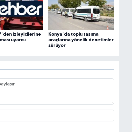
'den izleyicilerine
Konya'da toplu taşıma
ması uyarısı
araçlarına yönelik denetimler
sürüyor