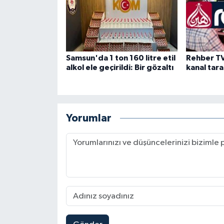
Samsun'da 1 ton 160 litre etil
Rehber TV
alkol ele geçirildi: Bir gözaltı
kanal tara
Yorumlar