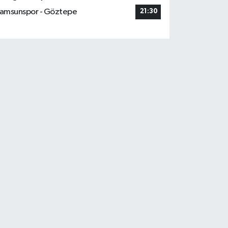
amsunspor - Göztepe
21:30