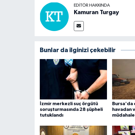
EDITÖR HAKKINDA
Kamuran Turgay
Bunlar da ilginizi çekebilir
İzmir merkezli suç örgütü
Bursa'da 
soruşturmasında 28 şüpheli
havadan 
tutuklandı
müdahale 