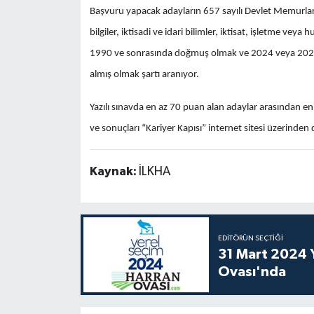
Başvuru yapacak adayların 657 sayılı Devlet Memurları
bilgiler, iktisadi ve idari bilimler, iktisat, işletme ve
1990 ve sonrasında doğmuş olmak ve 2024 veya 2025
almış olmak şartı aranıyor.
Yazılı sınavda en az 70 puan alan adaylar arasından en 
ve sonuçları “Kariyer Kapısı” internet sitesi üzerinde
Kaynak:
İLKHA
EDITÖRÜN SEÇTIĞI
31 Mart 2024 Y
Ovası'nda