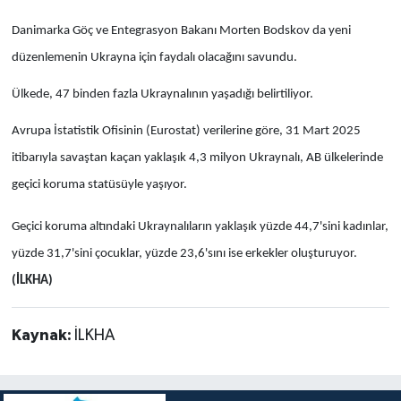
Danimarka Göç ve Entegrasyon Bakanı Morten Bodskov da yeni
düzenlemenin Ukrayna için faydalı olacağını savundu.
Ülkede, 47 binden fazla Ukraynalının yaşadığı belirtiliyor.
Avrupa İstatistik Ofisinin (Eurostat) verilerine göre, 31 Mart 2025
itibarıyla savaştan kaçan yaklaşık 4,3 milyon Ukraynalı, AB ülkelerinde
geçici koruma statüsüyle yaşıyor.
Geçici koruma altındaki Ukraynalıların yaklaşık yüzde 44,7'sini kadınlar,
yüzde 31,7'sini çocuklar, yüzde 23,6'sını ise erkekler oluşturuyor.
(İLKHA)
Kaynak:
İLKHA