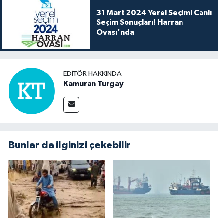
31 Mart 2024 Yerel Seçimi Canlı
Seçim Sonuçları! Harran
Ovası'nda
EDITÖR HAKKINDA
Kamuran Turgay
Bunlar da ilginizi çekebilir