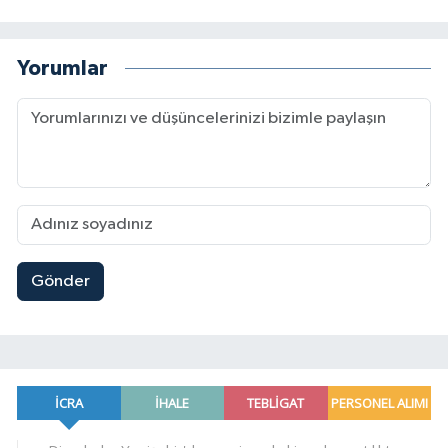
Yorumlar
Gönder