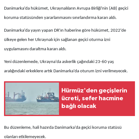
Danimarka'da hükümet, Ukraynalıların Avrupa Birliği'nin (AB) geçici
koruma statüsünden yararlanmasını sınırlandırma kararı aldı.
Danimarka'da yayın yapan DR'ın haberine göre hükümet, 2022'de
ülkeye gelen her Ukraynalı için sağlanan geçici oturma izni
uygulamasını daraltma kararı aldı.
Yeni düzenlemede, Ukrayna'da askerlik çağındaki 23-60 yaş
aralığındaki erkeklere artık Danimarka'da oturum izni verilmeyecek.
Hürmüz'den geçişlerin
ücreti, sefer hacmine
bağlı olacak
Bu düzenleme, hali hazırda Danimarka'da geçici koruma statüsü
olanları etkilemeyecek.