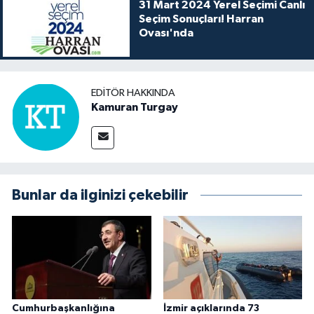
31 Mart 2024 Yerel Seçimi Canlı
Seçim Sonuçları! Harran
Ovası'nda
EDITÖR HAKKINDA
Kamuran Turgay
Bunlar da ilginizi çekebilir
Cumhurbaşkanlığına
İzmir açıklarında 73