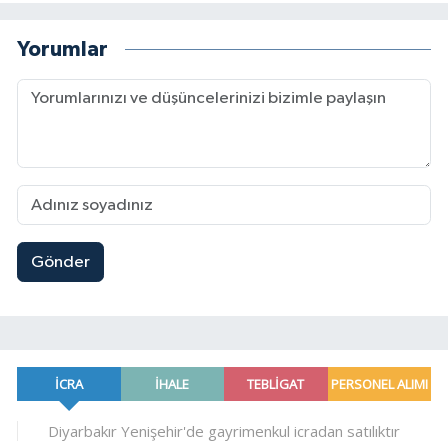
Yorumlar
Gönder