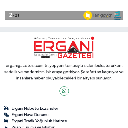
erganigazetesi.com.tr, yepyeni temasıyla sizleri buluştururken,
sadelik ve modernizmi bir araya getiriyor. Şatafattan kaçınıyor ve
insanlara haber okuyabilecekleri bir altyapı sunuyor.
Ergani Nöbetçi Eczaneler
Ergani Hava Durumu
Ergani Trafik Yoğunluk Haritası
Puan Durumu ve Fikstür