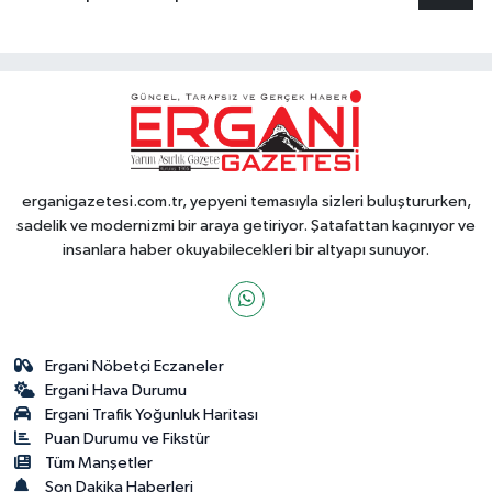
erganigazetesi.com.tr, yepyeni temasıyla sizleri buluştururken,
sadelik ve modernizmi bir araya getiriyor. Şatafattan kaçınıyor ve
insanlara haber okuyabilecekleri bir altyapı sunuyor.
Ergani Nöbetçi Eczaneler
Ergani Hava Durumu
Ergani Trafik Yoğunluk Haritası
Puan Durumu ve Fikstür
Tüm Manşetler
Son Dakika Haberleri