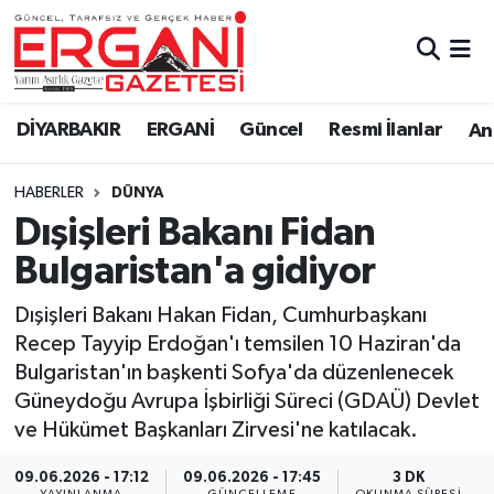
DİYARBAKIR
BİSMİL
Ergani Nöbetçi Eczaneler
DİYARBAKIR
ERGANİ
Güncel
Resmi İlanlar
Ana
BAĞLAR
ERGANİ
Ergani Hava Durumu
HABERLER
DÜNYA
Güncel
Ergani Trafik Yoğunluk Haritası
Dışişleri Bakanı Fidan
Eği̇ti̇m
Süper Lig Puan Durumu ve Fikstür
Bulgaristan'a gidiyor
Resmi İlanlar
Tüm Manşetler
Dışişleri Bakanı Hakan Fidan, Cumhurbaşkanı
Recep Tayyip Erdoğan'ı temsilen 10 Haziran'da
Sağlık
Son Dakika Haberleri
Bulgaristan'ın başkenti Sofya'da düzenlenecek
Güneydoğu Avrupa İşbirliği Süreci (GDAÜ) Devlet
Si̇yaset
Haber Arşivi
ve Hükümet Başkanları Zirvesi'ne katılacak.
Spor
09.06.2026 - 17:12
09.06.2026 - 17:45
3 DK
YAYINLANMA
GÜNCELLEME
OKUNMA SÜRESI