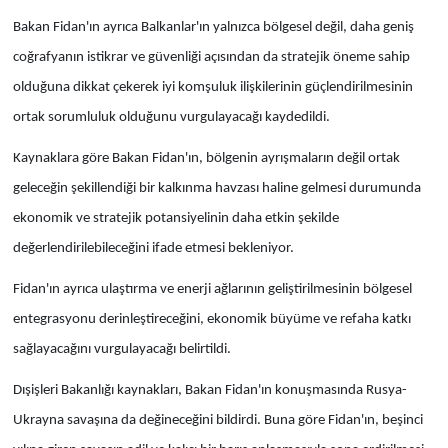
listesinden çıkardı
Bakan Fidan'ın ayrıca Balkanlar'ın yalnızca bölgesel değil, daha geniş
coğrafyanın istikrar ve güvenliği açısından da stratejik öneme sahip
olduğuna dikkat çekerek iyi komşuluk ilişkilerinin güçlendirilmesinin
ortak sorumluluk olduğunu vurgulayacağı kaydedildi.
Kaynaklara göre Bakan Fidan'ın, bölgenin ayrışmaların değil ortak
geleceğin şekillendiği bir kalkınma havzası haline gelmesi durumunda
ekonomik ve stratejik potansiyelinin daha etkin şekilde
değerlendirilebileceğini ifade etmesi bekleniyor.
Fidan'ın ayrıca ulaştırma ve enerji ağlarının geliştirilmesinin bölgesel
entegrasyonu derinleştireceğini, ekonomik büyüme ve refaha katkı
sağlayacağını vurgulayacağı belirtildi.
Dışişleri Bakanlığı kaynakları, Bakan Fidan'ın konuşmasında Rusya-
Ukrayna savaşına da değineceğini bildirdi. Buna göre Fidan'ın, beşinci