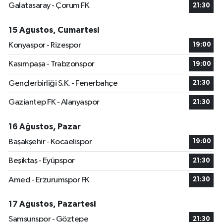
Galatasaray - Çorum FK
21:30
15 Ağustos, Cumartesi
Konyaspor - Rizespor
19:00
Kasımpaşa - Trabzonspor
19:00
Gençlerbirliği S.K. - Fenerbahçe
21:30
Gaziantep FK - Alanyaspor
21:30
16 Ağustos, Pazar
Başakşehir - Kocaelispor
19:00
Beşiktaş - Eyüpspor
21:30
Amed - Erzurumspor FK
21:30
17 Ağustos, Pazartesi
Samsunspor - Göztepe
21:30