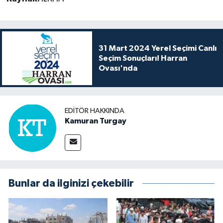
31 Mart 2024 Yerel Seçimi Canlı
Seçim Sonuçları! Harran
Ovası'nda
EDITÖR HAKKINDA
Kamuran Turgay
Bunlar da ilginizi çekebilir