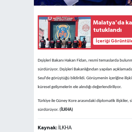
Malatya'da kab
tutuklandı
İçeriği Görüntül
Dışişleri Bakanı Hakan Fidan, resmi temaslarda bulu
sürdürüyor. Dışişleri Bakanlığından yapılan açıklamada
Seul'de görüştüğü bildirildi. Görüşmenin içeriğine ilişkin
küresel gelişmelerin ele alındığı değerlendiriliyor.
Türkiye ile Güney Kore arasındaki diplomatik ilişkiler,
sürdürüyor.
(İLKHA)
Kaynak:
İLKHA