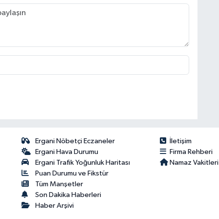
Ergani Nöbetçi Eczaneler
İletişim
Ergani Hava Durumu
Firma Rehberi
Ergani Trafik Yoğunluk Haritası
Namaz Vakitleri
Puan Durumu ve Fikstür
Tüm Manşetler
Son Dakika Haberleri
Haber Arşivi