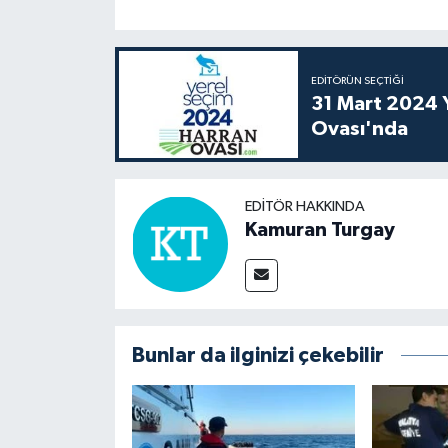
EDITÖRÜN SEÇTIĞI
31 Mart 2024 Y
Ovası'nda
EDITÖR HAKKINDA
Kamuran Turgay
Bunlar da ilginizi çekebilir