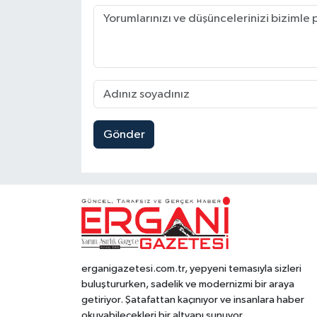
Gönder
erganigazetesi.com.tr, yepyeni temasıyla sizleri
buluştururken, sadelik ve modernizmi bir araya
getiriyor. Şatafattan kaçınıyor ve insanlara haber
okuyabilecekleri bir altyapı sunuyor.