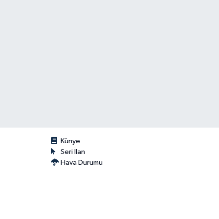
Künye
Seri İlan
Hava Durumu