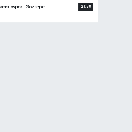
amsunspor - Göztepe
21:30