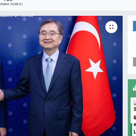
UNMA SÜRESI