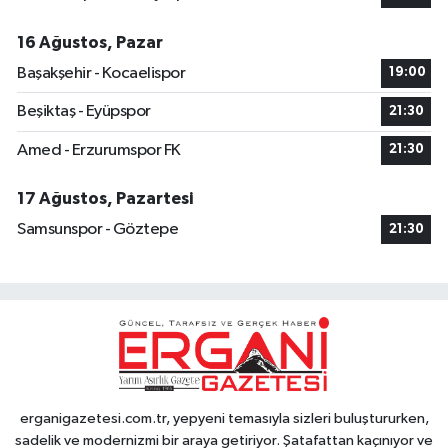
16 Ağustos, Pazar
Başakşehir - Kocaelispor
19:00
Beşiktaş - Eyüpspor
21:30
Amed - Erzurumspor FK
21:30
17 Ağustos, Pazartesi
Samsunspor - Göztepe
21:30
erganigazetesi.com.tr, yepyeni temasıyla sizleri buluştururken,
sadelik ve modernizmi bir araya getiriyor. Şatafattan kaçınıyor ve