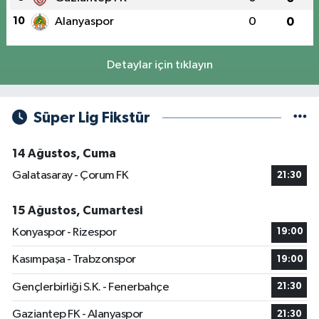
10
Alanyaspor
0
0
Detaylar için tıklayın
Süper Lig Fikstür
14 Ağustos, Cuma
Galatasaray - Çorum FK
21:30
15 Ağustos, Cumartesi
Konyaspor - Rizespor
19:00
Kasımpaşa - Trabzonspor
19:00
Gençlerbirliği S.K. - Fenerbahçe
21:30
Gaziantep FK - Alanyaspor
21:30