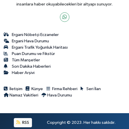
insanlara haber okuyabilecekleri bir altyapı sunuyor.
Ergani Nöbetçi Eczaneler
Ergani Hava Durumu
Ergani Trafik Yoğunluk Haritası
Puan Durumu ve Fikstür
Tüm Manşetler
Son Dakika Haberleri
Haber Arşivi
İletişim
Künye
Firma Rehberi
Seri İlan
Namaz Vakitleri
Hava Durumu
RSS
Copyright © 2023. Her hakkı saklıdır.