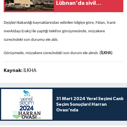
Lübnan'da sivil
yerleşimlere saldırılarını
sürdürüyor
Dışişleri Bakanlığı kaynaklarından edinilen bilgiye göre, Fidan, İranlı
mevkidaşı Erakçi ile yaptığı telefon görüşmesinde, müzakere
sürecindeki son durumu ele aldı.
Görüşmede, müzakere sürecindeki son durum ele alındı.
(İLKHA)
Kaynak:
İLKHA
31 Mart 2024 Yerel Seçimi Canlı
Seçim Sonuçları! Harran
Ovası'nda