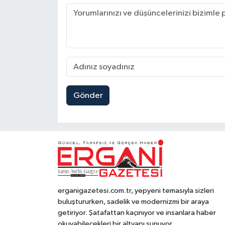
Gönder
erganigazetesi.com.tr, yepyeni temasıyla sizleri
buluştururken, sadelik ve modernizmi bir araya
getiriyor. Şatafattan kaçınıyor ve insanlara haber
okuyabilecekleri bir altyapı sunuyor.