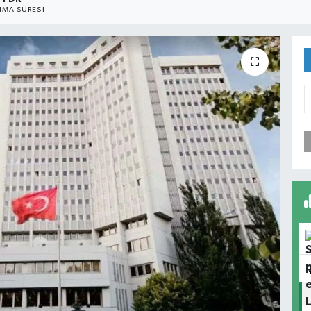
MA SÜRESI