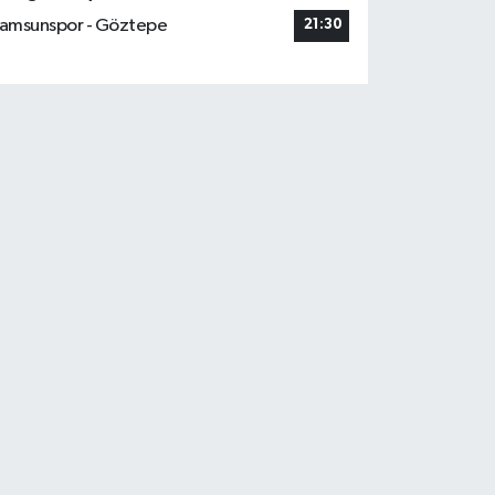
amsunspor - Göztepe
21:30