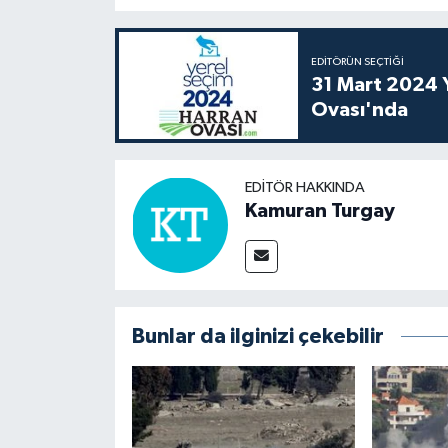
EDITÖRÜN SEÇTIĞI
31 Mart 2024 Y
Ovası'nda
EDITÖR HAKKINDA
Kamuran Turgay
Bunlar da ilginizi çekebilir