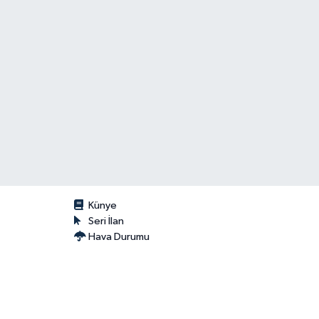
Künye
Seri İlan
Hava Durumu