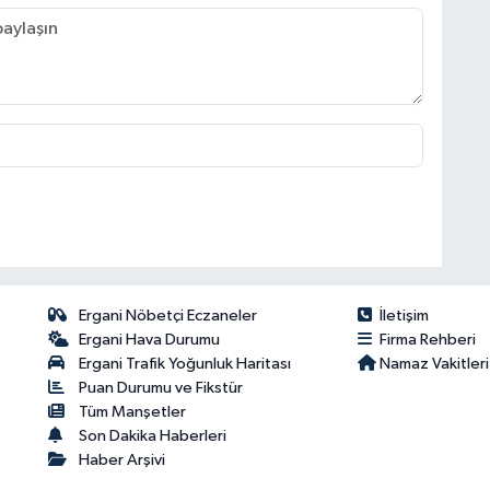
Ergani Nöbetçi Eczaneler
İletişim
Ergani Hava Durumu
Firma Rehberi
Ergani Trafik Yoğunluk Haritası
Namaz Vakitleri
Puan Durumu ve Fikstür
Tüm Manşetler
Son Dakika Haberleri
Haber Arşivi