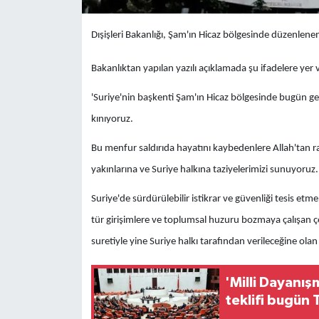
Dışişleri Bakanlığı, Şam'ın Hicaz bölgesinde düzenlenen 
Bakanlıktan yapılan yazılı açıklamada şu ifadelere yer v
'Suriye'nin başkenti Şam'ın Hicaz bölgesinde bugün gerç
kınıyoruz.
Bu menfur saldırıda hayatını kaybedenlere Allah'tan rah
yakınlarına ve Suriye halkına taziyelerimizi sunuyoruz.
Suriye'de sürdürülebilir istikrar ve güvenliği tesis 
tür girişimlere ve toplumsal huzuru bozmaya çalışan çev
suretiyle yine Suriye halkı tarafından verileceğine olan
'Milli Dayanı
teklifi bugün