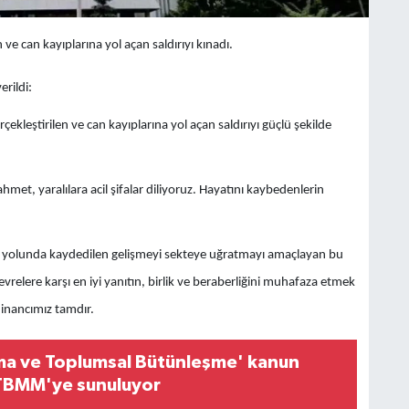
ve can kayıplarına yol açan saldırıyı kınadı.
erildi:
ekleştirilen ve can kayıplarına yol açan saldırıyı güçlü şekilde
met, yaralılara acil şifalar diliyoruz. Hayatını kaybedenlerin
etme yolunda kaydedilen gelişmeyi sekteye uğratmayı amaçlayan bu
relere karşı en iyi yanıtın, birlik ve beraberliğini muhafaza etmek
 inancımız tamdır.
şma ve Toplumsal Bütünleşme' kanun
 TBMM'ye sunuluyor