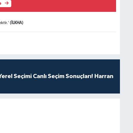
e
ktir.'
(İLKHA)
erel Seçimi Canlı Seçim Sonuçları! Harran