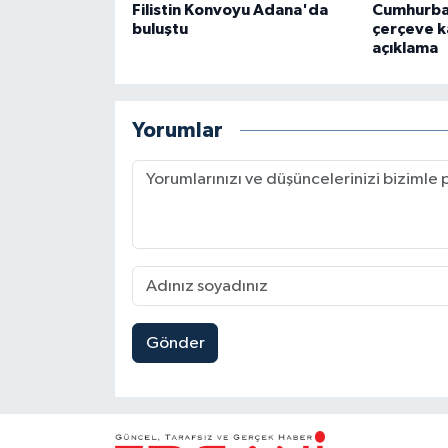
Filistin Konvoyu Adana'da
Cumhurba
buluştu
çerçeve ka
açıklama
Yorumlar
Gönder