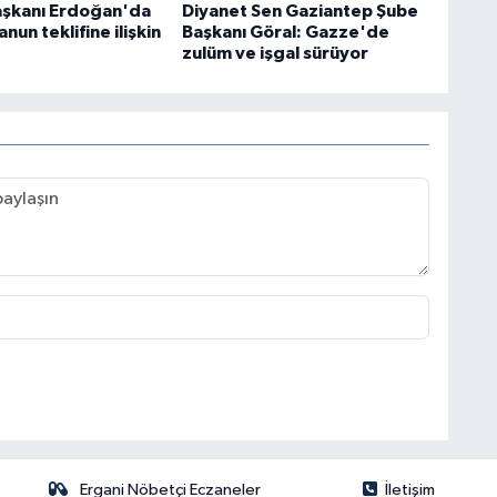
şkanı Erdoğan'da
Diyanet Sen Gaziantep Şube
nun teklifine ilişkin
Başkanı Göral: Gazze'de
zulüm ve işgal sürüyor
Ergani Nöbetçi Eczaneler
İletişim