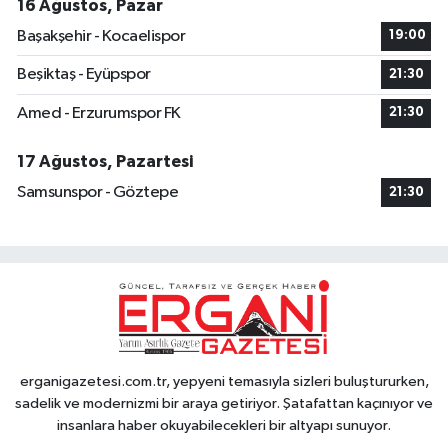
16 Ağustos, Pazar
Başakşehir - Kocaelispor
19:00
Beşiktaş - Eyüpspor
21:30
Amed - Erzurumspor FK
21:30
17 Ağustos, Pazartesi
Samsunspor - Göztepe
21:30
erganigazetesi.com.tr, yepyeni temasıyla sizleri buluştururken,
sadelik ve modernizmi bir araya getiriyor. Şatafattan kaçınıyor ve
insanlara haber okuyabilecekleri bir altyapı sunuyor.