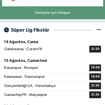
Detaylar için tıklayın
Süper Lig Fikstür
14 Ağustos, Cuma
Galatasaray - Çorum FK
21:30
15 Ağustos, Cumartesi
Konyaspor - Rizespor
19:00
Kasımpaşa - Trabzonspor
19:00
Gençlerbirliği S.K. - Fenerbahçe
21:30
Gaziantep FK - Alanyaspor
21:30