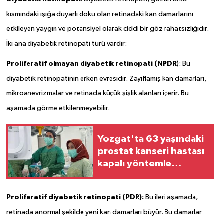
kısmındaki ışığa duyarlı doku olan retinadaki kan damarlarını
etkileyen yaygın ve potansiyel olarak ciddi bir göz rahatsızlığıdır.
İki ana diyabetik retinopati türü vardır:
Proliferatif olmayan diyabetik retinopati (NPDR
): Bu
diyabetik retinopatinin erken evresidir. Zayıflamış kan damarları,
mikroanevrizmalar ve retinada küçük şişlik alanları içerir. Bu
aşamada görme etkilenmeyebilir.
Yozgat'ta 63 yaşındaki
prostat kanseri hastası
kapalı yöntemle
ameliyat edildi
Proliferatif diyabetik retinopati (PDR):
Bu ileri aşamada,
retinada anormal şekilde yeni kan damarları büyür. Bu damarlar