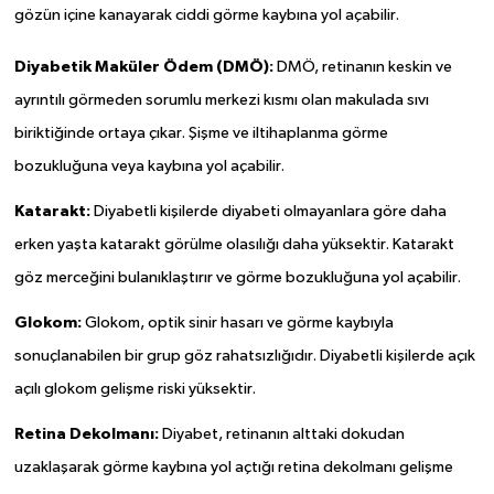
gözün içine kanayarak ciddi görme kaybına yol açabilir.
Diyabetik Maküler Ödem (DMÖ):
DMÖ, retinanın keskin ve
ayrıntılı görmeden sorumlu merkezi kısmı olan makulada sıvı
biriktiğinde ortaya çıkar. Şişme ve iltihaplanma görme
bozukluğuna veya kaybına yol açabilir.
Katarakt:
Diyabetli kişilerde diyabeti olmayanlara göre daha
erken yaşta katarakt görülme olasılığı daha yüksektir. Katarakt
göz merceğini bulanıklaştırır ve görme bozukluğuna yol açabilir.
Glokom:
Glokom, optik sinir hasarı ve görme kaybıyla
sonuçlanabilen bir grup göz rahatsızlığıdır. Diyabetli kişilerde açık
açılı glokom gelişme riski yüksektir.
Retina Dekolmanı:
Diyabet, retinanın alttaki dokudan
uzaklaşarak görme kaybına yol açtığı retina dekolmanı gelişme