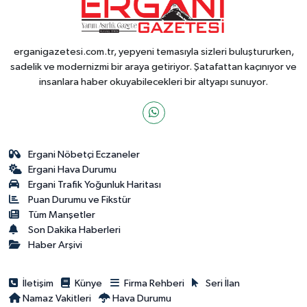
erganigazetesi.com.tr, yepyeni temasıyla sizleri buluştururken,
sadelik ve modernizmi bir araya getiriyor. Şatafattan kaçınıyor ve
insanlara haber okuyabilecekleri bir altyapı sunuyor.
Ergani Nöbetçi Eczaneler
Ergani Hava Durumu
Ergani Trafik Yoğunluk Haritası
Puan Durumu ve Fikstür
Tüm Manşetler
Son Dakika Haberleri
Haber Arşivi
İletişim
Künye
Firma Rehberi
Seri İlan
Namaz Vakitleri
Hava Durumu