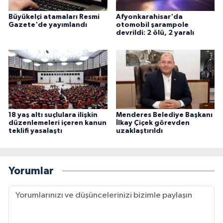
Büyükelçi atamaları Resmi
Afyonkarahisar'da
Gazete'de yayımlandı
otomobil şarampole
devrildi: 2 ölü, 2 yaralı
18 yaş altı suçlulara ilişkin
Menderes Belediye Başkanı
düzenlemeleri içeren kanun
İlkay Çiçek görevden
teklifi yasalaştı
uzaklaştırıldı
Yorumlar