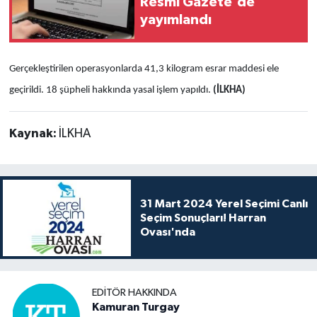
Resmi Gazete'de
yayımlandı
Gerçekleştirilen operasyonlarda 41,3 kilogram esrar maddesi ele
geçirildi. 18 şüpheli hakkında yasal işlem yapıldı.
(İLKHA)
Kaynak:
İLKHA
31 Mart 2024 Yerel Seçimi Canlı
Seçim Sonuçları! Harran
Ovası'nda
EDITÖR HAKKINDA
Kamuran Turgay