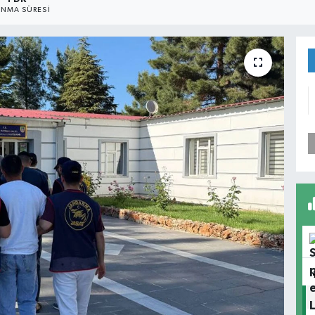
NMA SÜRESI