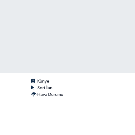
Künye
Seri İlan
Hava Durumu