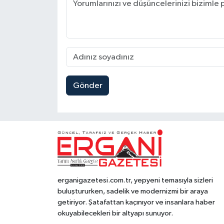
Gönder
erganigazetesi.com.tr, yepyeni temasıyla sizleri
buluştururken, sadelik ve modernizmi bir araya
getiriyor. Şatafattan kaçınıyor ve insanlara haber
okuyabilecekleri bir altyapı sunuyor.