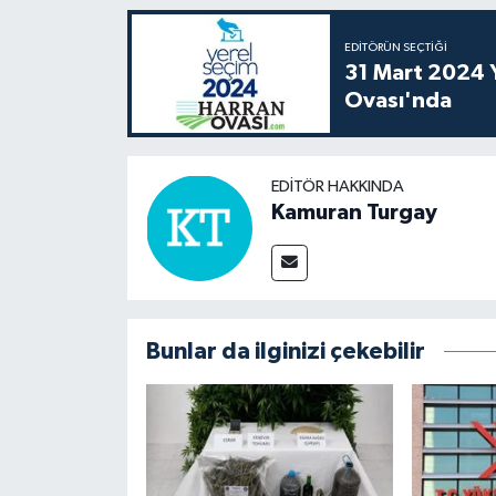
EDITÖRÜN SEÇTIĞI
31 Mart 2024 Y
Ovası'nda
EDITÖR HAKKINDA
Kamuran Turgay
Bunlar da ilginizi çekebilir