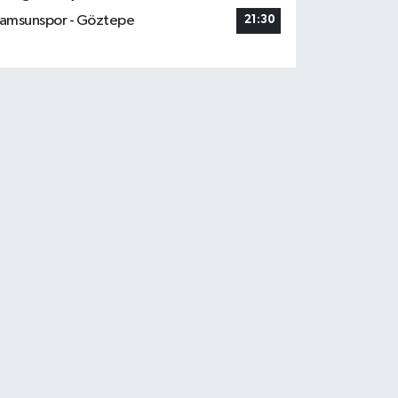
amsunspor - Göztepe
21:30