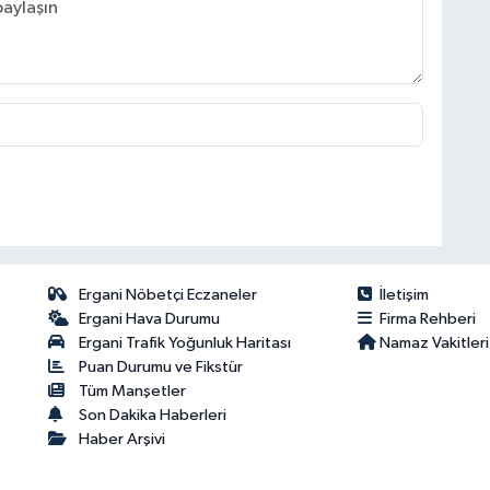
Ergani Nöbetçi Eczaneler
İletişim
Ergani Hava Durumu
Firma Rehberi
Ergani Trafik Yoğunluk Haritası
Namaz Vakitleri
Puan Durumu ve Fikstür
Tüm Manşetler
Son Dakika Haberleri
Haber Arşivi