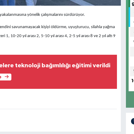
 yakalanmasına yönelik çalışmalarını sürdürüyor.
endini savunamayacak kişiyi öldürme, uyuşturucu, silahla yağma
1, 10-20 yıl arası 2, 5-10 yıl arası 4, 2-5 yıl arası 8 ve 2 yıl altı 9
lere teknoloji bağımlılığı eğitimi verildi
e
1