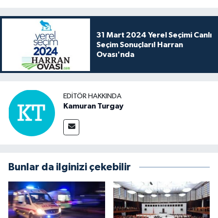
31 Mart 2024 Yerel Seçimi Canlı
Seçim Sonuçları! Harran
Ovası'nda
EDITÖR HAKKINDA
Kamuran Turgay
Bunlar da ilginizi çekebilir