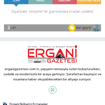
erganigazetesi.com.tr, yepyeni temasıyla sizleri buluştururken,
sadelik ve modernizmi bir araya getiriyor. Şatafattan kaçınıyor ve
insanlara haber okuyabilecekleri bir altyapı sunuyor.
Ergani Nöbetçi Eczaneler