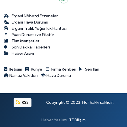
Ergani Nöbetçi Eczaneler
Ergani Hava Durumu
Ergani Trafik Yoğunluk Haritası
Puan Durumu ve Fikstür
Tüm Manşetler
Son Dakika Haberleri
Haber Arşivi
İletişim
Künye
Firma Rehberi
Seri İlan
Namaz Vakitleri
Hava Durumu
RSS
Copyright © 2023. Her hakkı saklıdır.
Haber Yazılımı:
TE Bilişim