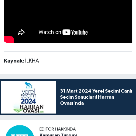
Kaynak:
İLKHA
31 Mart 2024 Yerel Seçimi Canlı
Seçim Sonuçları! Harran
Ovası'nda
EDITÖR HAKKINDA
Kamuran Turgay