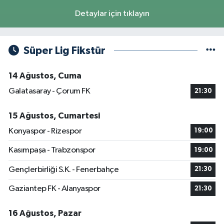
Detaylar için tıklayın
Süper Lig Fikstür
14 Ağustos, Cuma
Galatasaray - Çorum FK
21:30
15 Ağustos, Cumartesi
Konyaspor - Rizespor
19:00
Kasımpaşa - Trabzonspor
19:00
Gençlerbirliği S.K. - Fenerbahçe
21:30
Gaziantep FK - Alanyaspor
21:30
16 Ağustos, Pazar