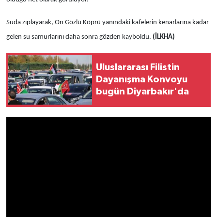
Suda zıplayarak, On Gözlü Köprü yanındaki kafelerin kenarlarına kadar
gelen su samurlarını daha sonra gözden kayboldu.
(İLKHA)
Uluslararası Filistin
Dayanışma Konvoyu
bugün Diyarbakır'da