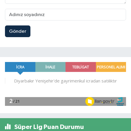
Gönder
Süper Lig Puan Durumu