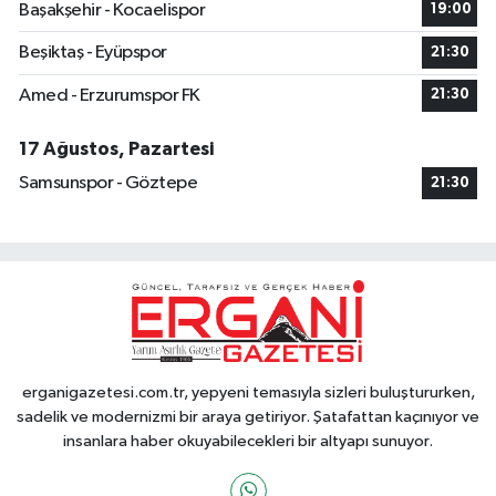
Başakşehir - Kocaelispor
19:00
Beşiktaş - Eyüpspor
21:30
Amed - Erzurumspor FK
21:30
17 Ağustos, Pazartesi
Samsunspor - Göztepe
21:30
erganigazetesi.com.tr, yepyeni temasıyla sizleri buluştururken,
sadelik ve modernizmi bir araya getiriyor. Şatafattan kaçınıyor ve
insanlara haber okuyabilecekleri bir altyapı sunuyor.