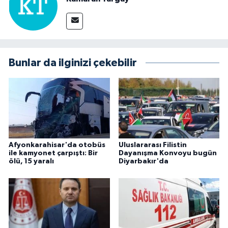
Bunlar da ilginizi çekebilir
Afyonkarahisar'da otobüs
Uluslararası Filistin
ile kamyonet çarpıştı: Bir
Dayanışma Konvoyu bugün
ölü, 15 yaralı
Diyarbakır'da