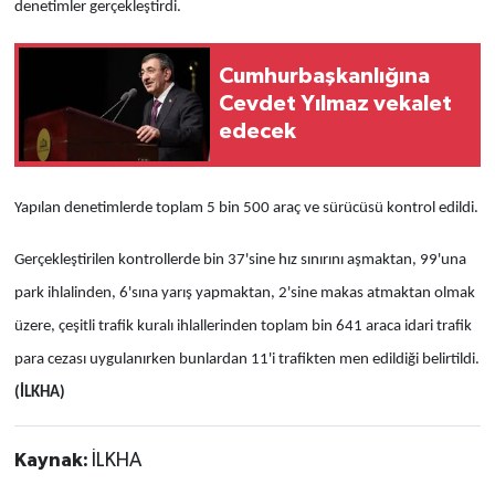
denetimler gerçekleştirdi.
Cumhurbaşkanlığına
Cevdet Yılmaz vekalet
edecek
Yapılan denetimlerde toplam 5 bin 500 araç ve sürücüsü kontrol edildi.
Gerçekleştirilen kontrollerde bin 37'sine hız sınırını aşmaktan, 99'una
park ihlalinden, 6'sına yarış yapmaktan, 2'sine makas atmaktan olmak
üzere, çeşitli trafik kuralı ihlallerinden toplam bin 641 araca idari trafik
para cezası uygulanırken bunlardan 11'i trafikten men edildiği belirtildi.
(İLKHA)
Kaynak:
İLKHA