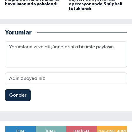
havalimanında yakalandı
operasyonunda 5 şüpheli
tutuklandı
Yorumlar
Gönder