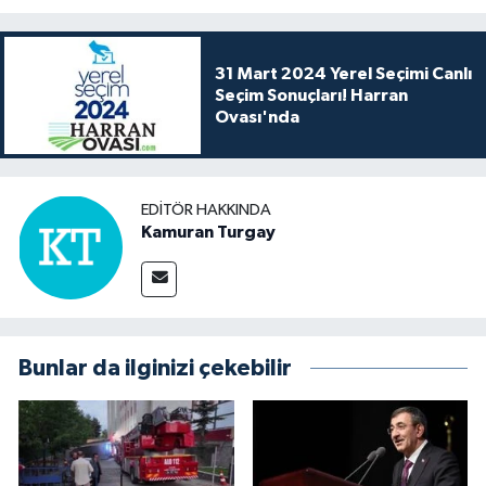
31 Mart 2024 Yerel Seçimi Canlı
Seçim Sonuçları! Harran
Ovası'nda
EDITÖR HAKKINDA
Kamuran Turgay
Bunlar da ilginizi çekebilir